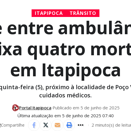
ITAPIPOCA
TRÂNSITO
e entre ambulân
xa quatro mort
em Itapipoca
uinta-feira (5), próximo à localidade de Poço 
cuidados médicos.
Portal Itapipoca
Publicado em 5 de junho de 2025
Última atualização em 5 de junho de 2025 07:40
2 minuto(s) de leitu
Compartilhe