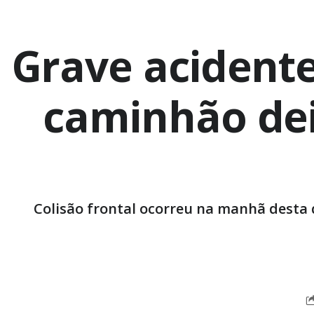
Grave acident
caminhão dei
Colisão frontal ocorreu na manhã desta q