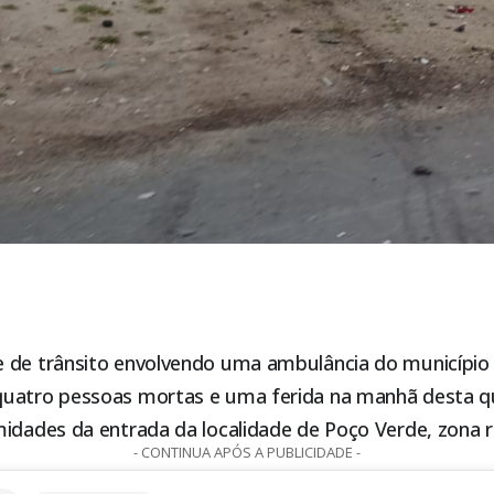
 de trânsito envolvendo uma ambulância do municípi
uatro pessoas mortas e uma ferida na manhã desta quin
midades da entrada da localidade de Poço Verde, zona 
- CONTINUA APÓS A PUBLICIDADE -