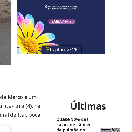
o de Marco e um
Últimas
ta-feira (4), na
rural de
Itapipoca
.
Quase 90% dos
casos de câncer
de pulmão no