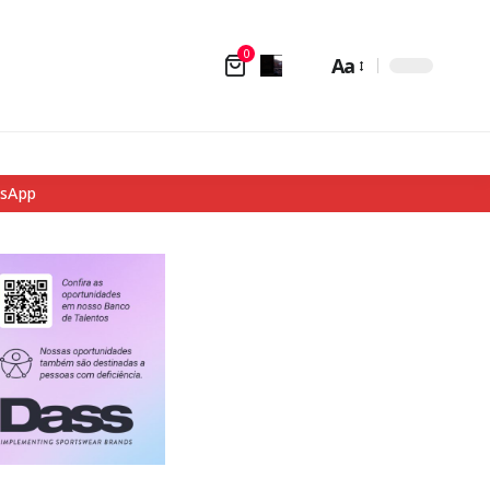
0
Aa
tsApp