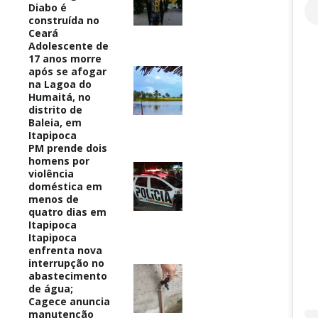
Diabo é
construída no
Ceará
Adolescente de
17 anos morre
após se afogar
na Lagoa do
Humaitá, no
distrito de
Baleia, em
Itapipoca
PM prende dois
homens por
violência
doméstica em
menos de
quatro dias em
Itapipoca
Itapipoca
enfrenta nova
interrupção no
abastecimento
de água;
Cagece anuncia
manutenção