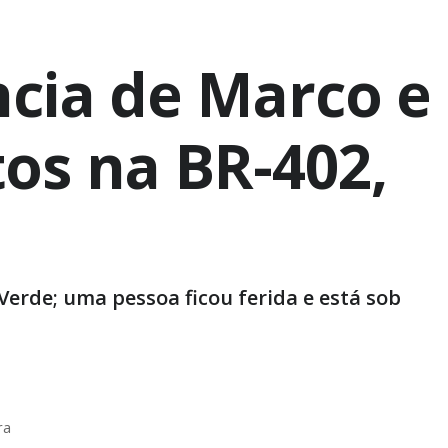
cia de Marco e
os na BR-402,
Verde; uma pessoa ficou ferida e está sob
ra