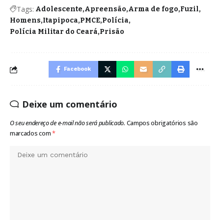
Tags:
Adolescente
Apreensão
Arma de fogo
Fuzil
Homens
Itapipoca
PMCE
Polícia
Polícia Militar do Ceará
Prisão
Facebook
Deixe um comentário
O seu endereço de e-mail não será publicado.
Campos obrigatórios são
marcados com
*