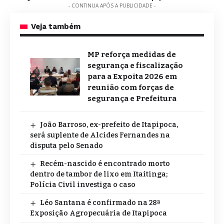
- CONTINUA APÓS A PUBLICIDADE -
Veja também
MP reforça medidas de
segurança e fiscalização
para a Expoita 2026 em
reunião com forças de
segurança e Prefeitura
João Barroso, ex-prefeito de Itapipoca,
será suplente de Alcides Fernandes na
disputa pelo Senado
Recém-nascido é encontrado morto
dentro de tambor de lixo em Itaitinga;
Polícia Civil investiga o caso
Léo Santana é confirmado na 28ª
Exposição Agropecuária de Itapipoca