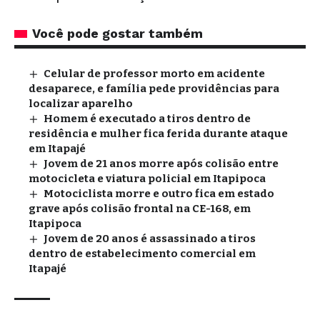
Você pode gostar também
Celular de professor morto em acidente
desaparece, e família pede providências para
localizar aparelho
Homem é executado a tiros dentro de
residência e mulher fica ferida durante ataque
em Itapajé
Jovem de 21 anos morre após colisão entre
motocicleta e viatura policial em Itapipoca
Motociclista morre e outro fica em estado
grave após colisão frontal na CE-168, em
Itapipoca
Jovem de 20 anos é assassinado a tiros
dentro de estabelecimento comercial em
Itapajé