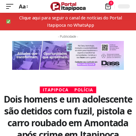
0
Aa
Clique aqui para seguir o canal de notícias do Portal
Itapipoca no WhatsApp
- Publicidade -
ITAPIPOCA
POLÍCIA
Dois homens e um adolescente
são detidos com fuzil, pistola e
carro roubado em Amontada
após crime em Itapipoca