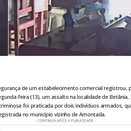
urança de um estabelecimento comercial registrou, p
unda-feira (13), um assalto na localidade de Betânia, 
 criminosa foi praticada por dois indivíduos armados, q
egistrada no município vizinho de
Amontada
.
- CONTINUA APÓS A PUBLICIDADE -