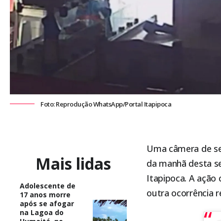
Foto: Reprodução WhatsApp/Portal Itapipoca
Uma câmera de seg
Mais lidas
da manhã desta seg
Itapipoca
. A ação
Adolescente de
outra ocorrência r
17 anos morre
após se afogar
na Lagoa do