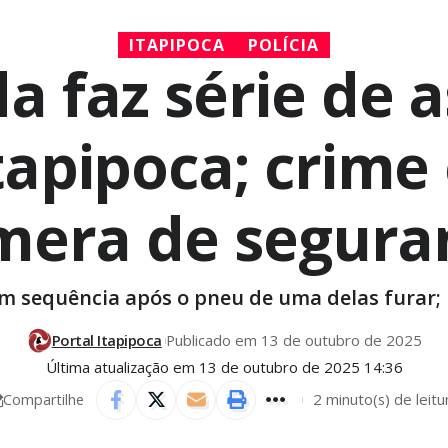
ITAPIPOCA
POLÍCIA
 faz série de a
apipoca; crime 
mera de segura
sequência após o pneu de uma delas furar; Pol
Portal Itapipoca
Publicado em 13 de outubro de 2025
Última atualização em 13 de outubro de 2025 14:36
2 minuto(s) de leitu
Compartilhe