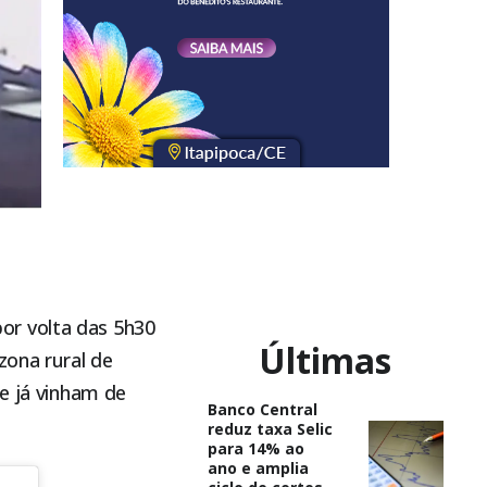
or volta das 5h30
Últimas
zona rural de
ue já vinham de
Banco Central
reduz taxa Selic
para 14% ao
ano e amplia