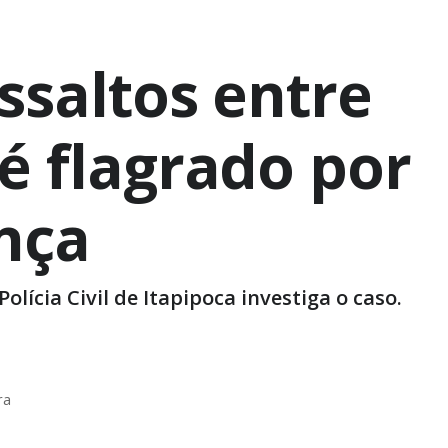
ssaltos entre
é flagrado por
nça
ícia Civil de Itapipoca investiga o caso.
ra