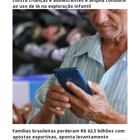
contra crianças e adolescentes e amplia combate
ao uso de IA na exploração infantil
Famílias brasileiras perderam R$ 62,5 bilhões com
apostas esportivas, aponta levantamento