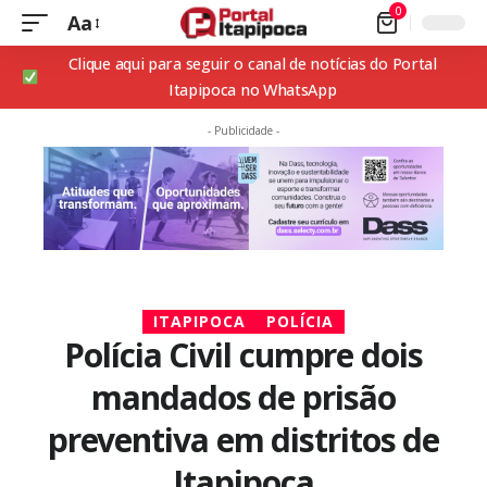
0
Aa
Clique aqui para seguir o canal de notícias do Portal
Itapipoca no WhatsApp
- Publicidade -
ITAPIPOCA
POLÍCIA
Polícia Civil cumpre dois
mandados de prisão
preventiva em distritos de
Itapipoca