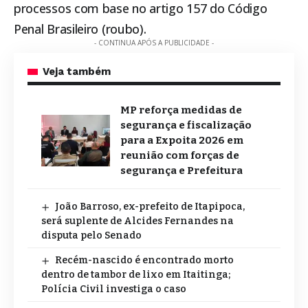
processos com base no artigo 157 do Código
Penal Brasileiro (roubo).
- CONTINUA APÓS A PUBLICIDADE -
Veja também
MP reforça medidas de
segurança e fiscalização
para a Expoita 2026 em
reunião com forças de
segurança e Prefeitura
João Barroso, ex-prefeito de Itapipoca,
será suplente de Alcides Fernandes na
disputa pelo Senado
Recém-nascido é encontrado morto
dentro de tambor de lixo em Itaitinga;
Polícia Civil investiga o caso