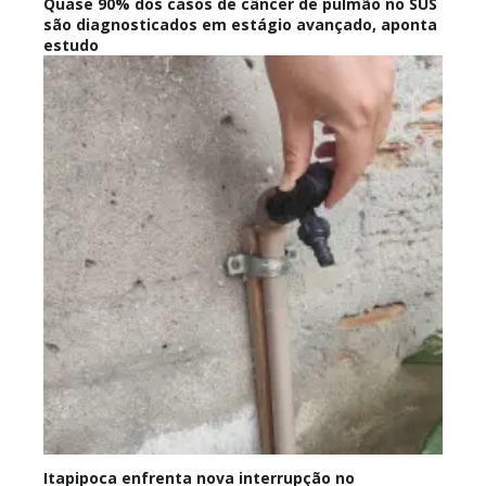
Quase 90% dos casos de câncer de pulmão no SUS
são diagnosticados em estágio avançado, aponta
estudo
Itapipoca enfrenta nova interrupção no