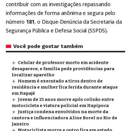
contribuir com as investigações repassando
informações de forma anônima e segura pelo
número
181
, o Disque-Denúncia da Secretaria da
Segurança Pública e Defesa Social (SSPDS).
Você pode gostar também
Celular de professor morto em acidente
desaparece, e família pede providências para
localizar aparelho
Homem é executado a tiros dentro de
residência e mulher fica ferida durante ataque
em Itapajé
Jovem de 21 anos morre após colisão entre
motocicleta e viatura policial em Itapipoca
Justiça condena envolvidos na morte da
cantora e influenciadora Aline Borel no Rio de
Janeiro
Motociclista morre e outro fica em estado