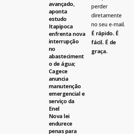
avançado,
perder
aponta
diretamente
estudo
no seu e-mail.
Itapipoca
É rápido. É
enfrenta nova
interrupção
fácil. É de
no
graça.
abasteciment
o de água;
Cagece
anuncia
manutenção
emergencial e
serviço da
Enel
Nova lei
endurece
penas para