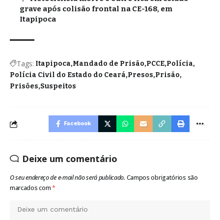
grave após colisão frontal na CE-168, em
Itapipoca
Tags:
Itapipoca
Mandado de Prisão
PCCE
Polícia
Polícia Civil do Estado do Ceará
Presos
Prisão
Prisões
Suspeitos
Facebook
Deixe um comentário
O seu endereço de e-mail não será publicado.
Campos obrigatórios são
marcados com
*