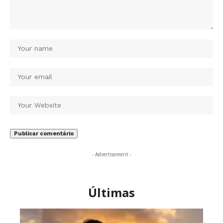
- Advertisement -
Últimas