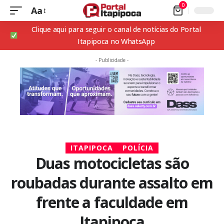
0
Aa
Clique aqui para seguir o canal de notícias do Portal
Itapipoca no WhatsApp
- Publicidade -
ITAPIPOCA
POLÍCIA
Duas motocicletas são
roubadas durante assalto em
frente a faculdade em
Itapipoca