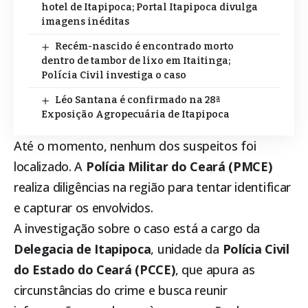
hotel de Itapipoca; Portal Itapipoca divulga
imagens inéditas
Recém-nascido é encontrado morto
dentro de tambor de lixo em Itaitinga;
Polícia Civil investiga o caso
Léo Santana é confirmado na 28ª
Exposição Agropecuária de Itapipoca
Até o momento, nenhum dos suspeitos foi
localizado. A
Polícia Militar do Ceará (PMCE)
realiza diligências na região para tentar identificar
e capturar os envolvidos.
A investigação sobre o caso está a cargo da
Delegacia de
Itapipoca
, unidade da
Polícia Civil
do Estado do Ceará (PCCE)
, que apura as
circunstâncias do crime e busca reunir