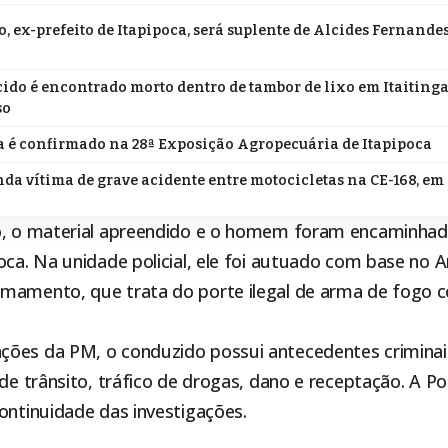
o, ex-prefeito de Itapipoca, será suplente de Alcides Fernande
do é encontrado morto dentro de tambor de lixo em Itaitinga;
so
 é confirmado na 28ª Exposição Agropecuária de Itapipoca
da vítima de grave acidente entre motocicletas na CE-168, em
o, o material apreendido e o homem foram encaminhad
oca
. Na unidade policial, ele foi autuado com base no A
rmamento, que trata do porte ilegal de arma de fogo
ões da PM, o conduzido possui antecedentes criminai
de trânsito, tráfico de drogas, dano e receptação. A Polí
ontinuidade das investigações.