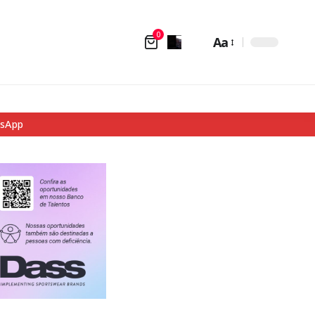
0
Aa
tsApp