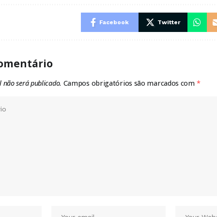
Facebook
Twitter
omentário
l não será publicado.
Campos obrigatórios são marcados com
*