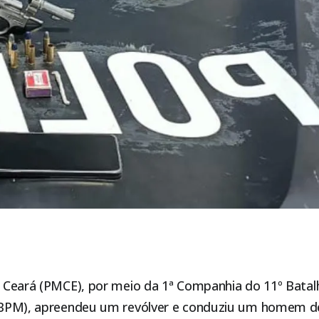
do Ceará (PMCE), por meio da 1ª Companhia do 11º Batalh
1º BPM), apreendeu um revólver e conduziu um homem d