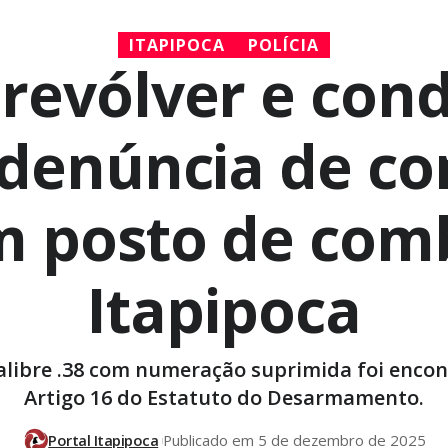
ITAPIPOCA
POLÍCIA
revólver e co
 denúncia de 
m posto de com
Itapipoca
alibre .38 com numeração suprimida foi encon
Artigo 16 do Estatuto do Desarmamento.
Portal Itapipoca
Publicado em 5 de dezembro de 2025