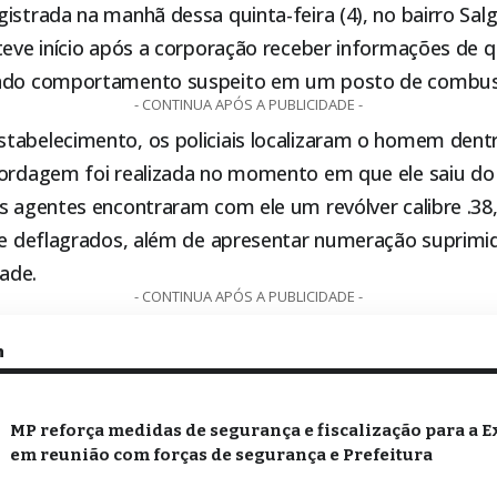
istrada na manhã dessa quinta-feira (4), no bairro Sal
 teve início após a corporação receber informações de 
ando comportamento suspeito em um posto de combustí
- CONTINUA APÓS A PUBLICIDADE -
tabelecimento, os policiais localizaram o homem dentr
bordagem foi realizada no momento em que ele saiu do
os agentes encontraram com ele um revólver calibre .3
s e deflagrados, além de apresentar numeração suprim
dade.
- CONTINUA APÓS A PUBLICIDADE -
m
MP reforça medidas de segurança e fiscalização para a E
em reunião com forças de segurança e Prefeitura