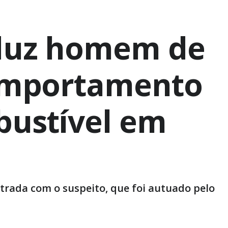
nduz homem de
comportamento
bustível em
trada com o suspeito, que foi autuado pelo