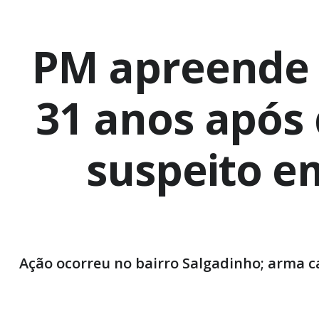
PM apreende 
31 anos após
suspeito e
Ação ocorreu no bairro Salgadinho; arma c