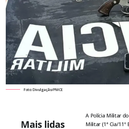
Foto: Divulgação/PMCE
A Polícia Militar 
Mais lidas
Militar (1ª Cia/1