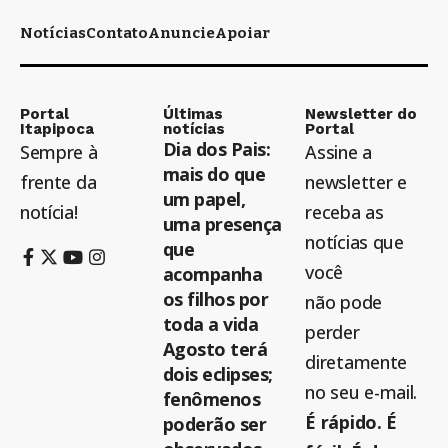
Notícias
Contato
Anuncie
Apoiar
Portal
Últimas
Newsletter do
Itapipoca
notícias
Portal
Dia dos Pais:
Sempre à
Assine a
mais do que
frente da
newsletter e
um papel,
notícia!
receba as
uma presença
notícias que
que
você
acompanha
os filhos por
não pode
toda a vida
perder
Agosto terá
diretamente
dois eclipses;
no seu e-mail.
fenômenos
É rápido. É
poderão ser