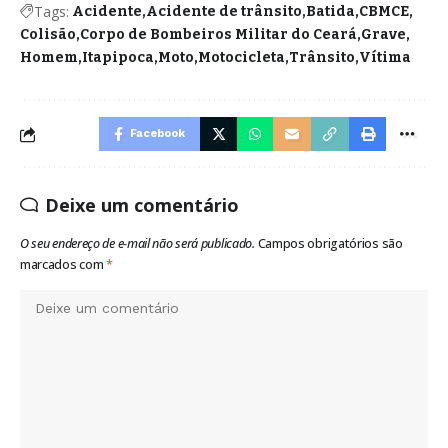
Tags:
Acidente
Acidente de trânsito
Batida
CBMCE
Colisão
Corpo de Bombeiros Militar do Ceará
Grave
Homem
Itapipoca
Moto
Motocicleta
Trânsito
Vítima
Facebook
Deixe um comentário
O seu endereço de e-mail não será publicado.
Campos obrigatórios são
marcados com
*