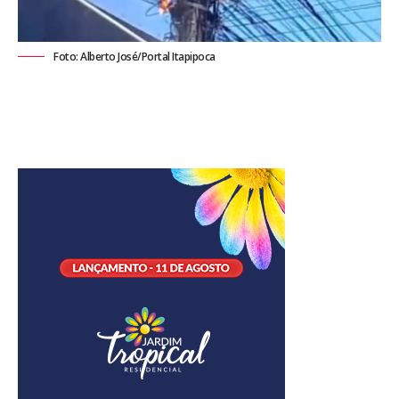
Foto: Alberto José/Portal Itapipoca