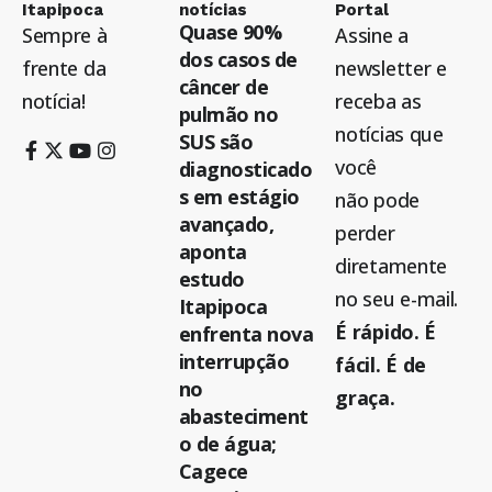
Itapipoca
notícias
Portal
Quase 90%
Sempre à
Assine a
dos casos de
frente da
newsletter e
câncer de
notícia!
receba as
pulmão no
notícias que
SUS são
você
diagnosticado
s em estágio
não pode
avançado,
perder
aponta
diretamente
estudo
no seu e-mail.
Itapipoca
É rápido. É
enfrenta nova
interrupção
fácil. É de
no
graça.
abasteciment
o de água;
Cagece