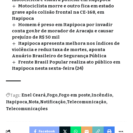
Motociclista morre e outro fica em estado
grave após colisão frontal na CE-168, em
Itapipoca
Homem é preso em Itapipoca por invadir
conta gov.br de morador de Aracaju e causar
prejuízo de R$ 50 mil
Itapipoca apresenta melhora nos índices de
violência e reduz taxa de mortes, aponta
Anuário Brasileiro de Segurança Pública
Frente Brasil Popular realiza ato público em
Itapipoca nesta sexta-feira (24)
Tags:
Enel Ceará
Fogo
Fogo em poste
Incêndio
Itapipoca
Nota
Notificação
Telecomunicação
Telecomunicações
Facebook