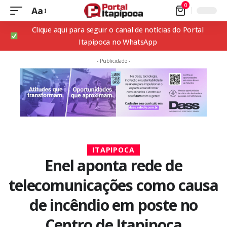
0
Aa
Clique aqui para seguir o canal de notícias do Portal
Itapipoca no WhatsApp
- Publicidade -
ITAPIPOCA
Enel aponta rede de
telecomunicações como causa
de incêndio em poste no
Centro de Itapipoca