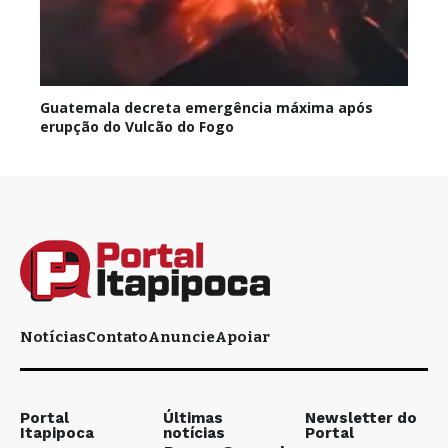
Guatemala decreta emergência máxima após
erupção do Vulcão do Fogo
Notícias
Contato
Anuncie
Apoiar
Portal
Últimas
Newsletter do
Itapipoca
notícias
Portal