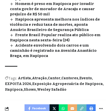
Homem é preso em Itapipoca por invadir
conta gov.br de morador de Aracaju e causar
prejuízo de R$ 50 mil
Itapipoca apresenta melhora nos índices de
violência e reduz taxa de mortes, aponta
Anuário Brasileiro de Segurança Pública
Frente Brasil Popular realiza ato público em
Itapipoca nesta sexta-feira (24)
Acidente envolvendo dois carros e um
caminhão é registrado na Avenida Anastácio
Braga, em Itapipoca
Tags:
Artista
Atração
Cantor
Cantores
Evento
EXPOITA 2026
Exposição Agropecuária de Itapipoca
Itapipoca
Shows
Wesley Safadão
Facebook