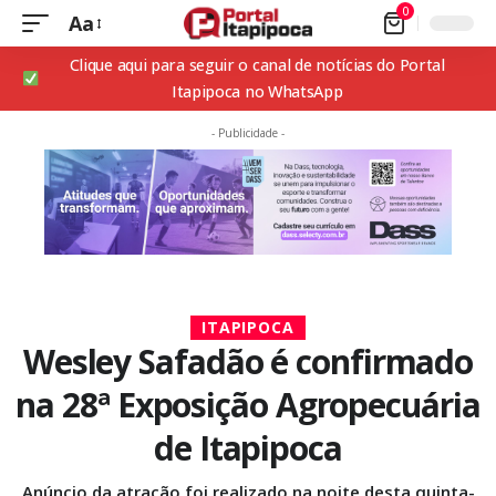
0
Aa
Clique aqui para seguir o canal de notícias do Portal
Itapipoca no WhatsApp
- Publicidade -
ITAPIPOCA
Wesley Safadão é confirmado
na 28ª Exposição Agropecuária
de Itapipoca
Anúncio da atração foi realizado na noite desta quinta-