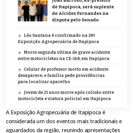
João Barroso, ex-prefeito
de Itapipoca, será suplente
de Alcides Fernandes na
disputa pelo Senado
Léo Santana é confirmado na 28ª
Exposição Agropecuária de Itapipoca
Morre segunda vítima de grave acidente
entre motocicletas na CE-168, em Itapipoca
Celular de professor morto em acidente
desaparece, e família pede providências
para localizar aparelho
Jovem de 21 anos morre após colisão entre
motocicleta e viatura policial em Itapipoca
A
Exposição Agropecuária de Itapipoca
é
considerada um dos eventos mais tradicionais e
aguardados da região, reunindo apresentações