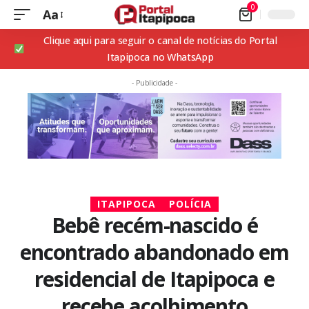
0
Aa
Clique aqui para seguir o canal de notícias do Portal
Itapipoca no WhatsApp
- Publicidade -
ITAPIPOCA
POLÍCIA
Bebê recém-nascido é
encontrado abandonado em
residencial de Itapipoca e
recebe acolhimento