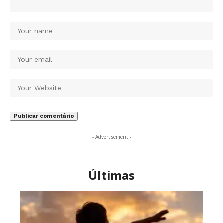
- Advertisement -
Últimas