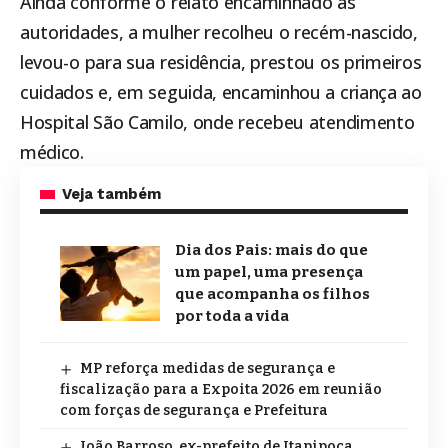
Ainda conforme o relato encaminhado às
autoridades, a mulher recolheu o recém-nascido,
levou-o para sua residência, prestou os primeiros
cuidados e, em seguida, encaminhou a criança ao
Hospital São Camilo, onde recebeu atendimento
médico.
Veja também
Dia dos Pais: mais do que
um papel, uma presença
que acompanha os filhos
por toda a vida
MP reforça medidas de segurança e
fiscalização para a Expoita 2026 em reunião
com forças de segurança e Prefeitura
João Barroso, ex-prefeito de Itapipoca,