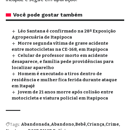
Você pode gostar também
Léo Santana é confirmado na 28ª Exposição
Agropecuária de Itapipoca
Morre segunda vítima de grave acidente
entre motocicletas na CE-168, em Itapipoca
Celular de professor morto em acidente
desaparece, e família pede providências para
localizar aparelho
Homem é executado a tiros dentro de
residência e mulher fica ferida durante ataque
em Itapajé
Jovem de 21 anos morre após colisão entre
motocicleta e viatura policial em Itapipoca
Tags:
Abandonada
Abandono
Bebê
Criança
Crime