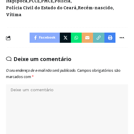
Itapipoca
PCCE
PMCE
Polícia
Polícia Civil do Estado do Ceará
Recém-nascido
Vítima
Facebook
Deixe um comentário
O seu endereço de e-mail não será publicado.
Campos obrigatórios são
marcados com
*