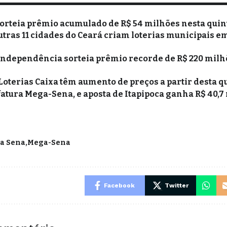
rteia prêmio acumulado de R$ 54 milhões nesta quinta
outras 11 cidades do Ceará criam loterias municipais e
 Independência sorteia prêmio recorde de R$ 220 milh
Loterias Caixa têm aumento de preços a partir desta qu
fatura Mega-Sena, e aposta de Itapipoca ganha R$ 40,7
a Sena
Mega-Sena
Facebook
Twitter