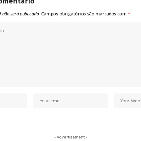
omentário
l não será publicado.
Campos obrigatórios são marcados com
*
- Advertisement -