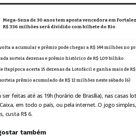
Mega-Sena de 30 anos tem aposta vencedora em Fortalez
R$ 336 milhões será dividido com bilhete do Rio
olta a acumular e prêmio pode chegar a R$ 144 milhões no p
ada sorteia dezenas e prêmio histórico de R$ 1,09 bilhão
e Itapipoca acerta 15 dezenas da Lotofácil e ganha mais de R$
orteia prêmio acumulado de R$ 12 milhões neste sábado (6)
er feitas até as 19h (horário de Brasília), nas casas lo
Caixa, em todo o país, ou pela internet. O jogo simples
 custa R$ 6.
gostar também