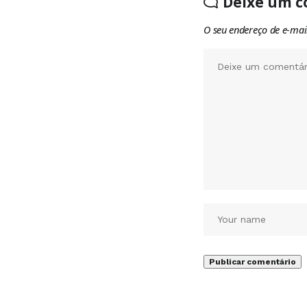
Deixe um c
O seu endereço de e-mai