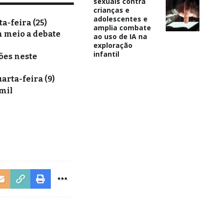
sexuais contra
crianças e
adolescentes e
-feira (25)
amplia combate
m meio a debate
ao uso de IA na
exploração
infantil
ões neste
arta-feira (9)
 mil