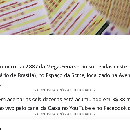
o concurso 2.887 da Mega-Sena serão sorteadas neste s
ário de Brasília), no Espaço da Sorte, localizado na Aven
.
- CONTINUA APÓS A PUBLICIDADE -
m acertar as seis dezenas está acumulado em R$ 38 mi
o vivo pelo canal da Caixa no YouTube e no Facebook d
- CONTINUA APÓS A PUBLICIDADE -
m