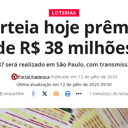
LOTERIAS
rteia hoje prê
de R$ 38 milhõe
87 será realizado em São Paulo, com transmissã
Portal Itapipoca
Publicado em 12 de julho de 2025
Última atualização em 12 de julho de 2025 09:50
1 minuto(s) de leitu
Compartilhe