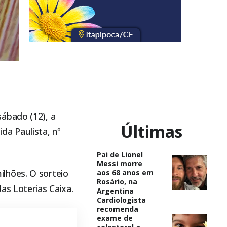
ábado (12), a
Últimas
ida Paulista, nº
Pai de Lionel
Messi morre
lhões. O sorteio
aos 68 anos em
Rosário, na
as Loterias Caixa.
Argentina
Cardiologista
recomenda
exame de