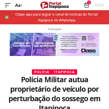
0
Aa
Clique aqui para seguir o canal de notícias do Portal
Itapipoca no WhatsApp
- Publicidade -
POLÍCIA
ITAPIPOCA
Polícia Militar autua
proprietário de veículo por
perturbação do sossego em
Itapipoca