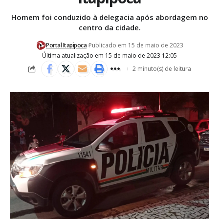
Homem foi conduzido à delegacia após abordagem no
centro da cidade.
Portal Itapipoca
Publicado em 15 de maio de 2023
Última atualização em 15 de maio de 2023 12:05
2 minuto(s) de leitura