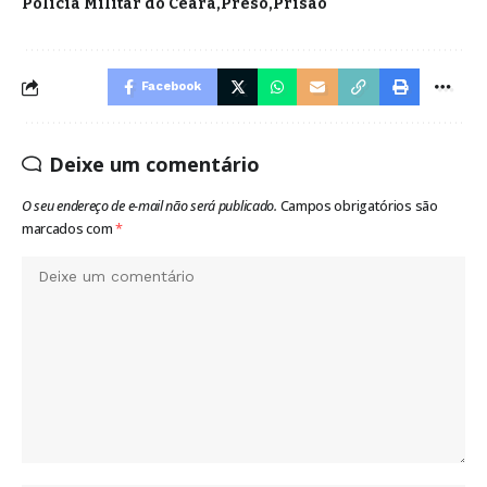
Polícia Militar do Ceará
Preso
Prisão
Facebook
Deixe um comentário
O seu endereço de e-mail não será publicado.
Campos obrigatórios são
marcados com
*