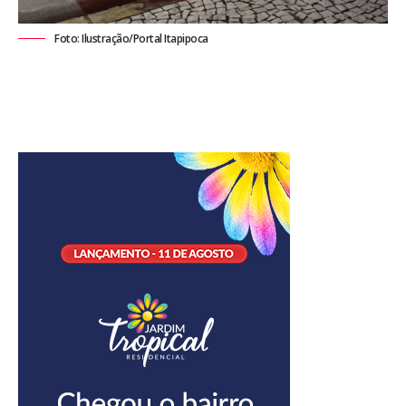
Foto: Ilustração/Portal Itapipoca