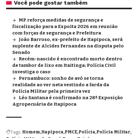
Você pode gostar também
MP reforça medidas de segurança e
fiscalização para a Expoita 2026 em reunião
com forças de segurança e Prefeitura
João Barroso, ex-prefeito de Itapipoca, será
suplente de Alcides Fernandes na disputa pelo
Senado
Recém-nascido é encontrado morto dentro
de tambor de lixo em Itaitinga; Polícia Civil
investiga o caso
Pernambuco: sonho de avó se torna
realidade ao ver neta vestindo a farda da
Polícia Militar pela primeira vez
Léo Santana é confirmado na 28ª Exposição
Agropecuária de Itapipoca
Tags:
Homem
Itapipoca
PMCE
Polícia
Polícia Militar