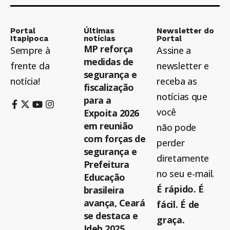
Portal
Últimas
Newsletter do
Itapipoca
notícias
Portal
MP reforça
Sempre à
Assine a
medidas de
frente da
newsletter e
segurança e
notícia!
receba as
fiscalização
notícias que
para a
você
Expoita 2026
em reunião
não pode
com forças de
perder
segurança e
diretamente
Prefeitura
no seu e-mail.
Educação
É rápido. É
brasileira
avança, Ceará
fácil. É de
se destaca e
graça.
Ideb 2025