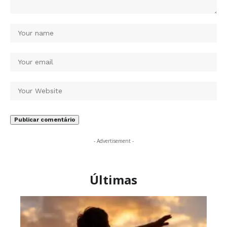
- Advertisement -
Últimas