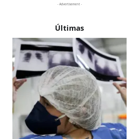
- Advertisement -
Últimas