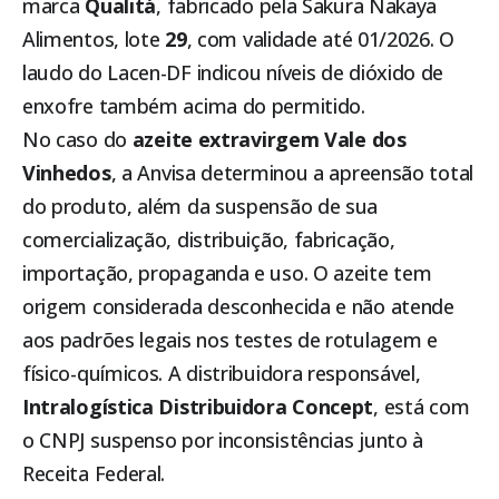
marca
Qualitá
, fabricado pela Sakura Nakaya
Alimentos, lote
29
, com validade até 01/2026. O
laudo do Lacen-DF indicou níveis de dióxido de
enxofre também acima do permitido.
No caso do
azeite extravirgem Vale dos
Vinhedos
, a Anvisa determinou a apreensão total
do produto, além da suspensão de sua
comercialização, distribuição, fabricação,
importação, propaganda e uso. O azeite tem
origem considerada desconhecida e não atende
aos padrões legais nos testes de rotulagem e
físico-químicos. A distribuidora responsável,
Intralogística Distribuidora Concept
, está com
o CNPJ suspenso por inconsistências junto à
Receita Federal.