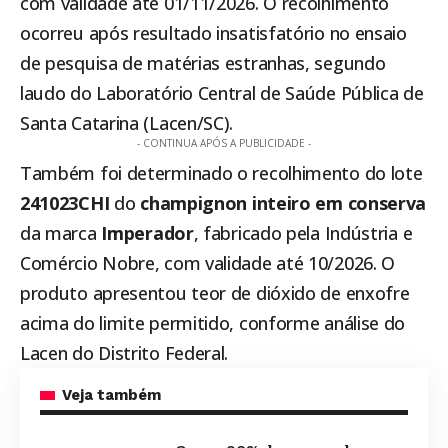
com validade até 01/11/2026. O recolhimento
ocorreu após resultado insatisfatório no ensaio
de pesquisa de matérias estranhas, segundo
laudo do Laboratório Central de Saúde Pública de
Santa Catarina (Lacen/SC).
- CONTINUA APÓS A PUBLICIDADE -
Também foi determinado o recolhimento do lote
241023CHI
do
champignon inteiro em conserva
da marca
Imperador
, fabricado pela Indústria e
Comércio Nobre, com validade até 10/2026. O
produto apresentou teor de dióxido de enxofre
acima do limite permitido, conforme análise do
Lacen do Distrito Federal.
Veja também