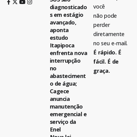
você
diagnosticado
s em estágio
não pode
avançado,
perder
aponta
diretamente
estudo
no seu e-mail.
Itapipoca
É rápido. É
enfrenta nova
interrupção
fácil. É de
no
graça.
abasteciment
o de água;
Cagece
anuncia
manutenção
emergencial e
serviço da
Enel