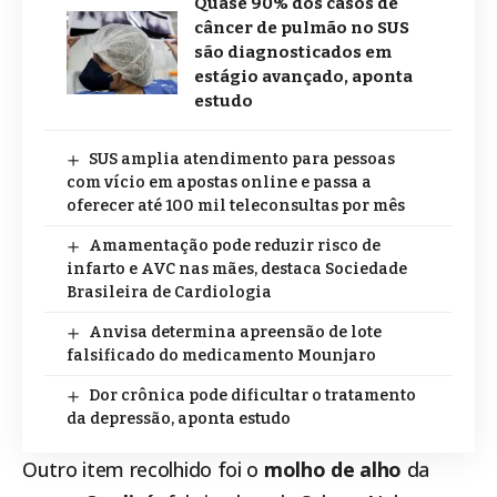
Quase 90% dos casos de
câncer de pulmão no SUS
são diagnosticados em
estágio avançado, aponta
estudo
SUS amplia atendimento para pessoas
com vício em apostas online e passa a
oferecer até 100 mil teleconsultas por mês
Amamentação pode reduzir risco de
infarto e AVC nas mães, destaca Sociedade
Brasileira de Cardiologia
Anvisa determina apreensão de lote
falsificado do medicamento Mounjaro
Dor crônica pode dificultar o tratamento
da depressão, aponta estudo
Outro item recolhido foi o
molho de alho
da