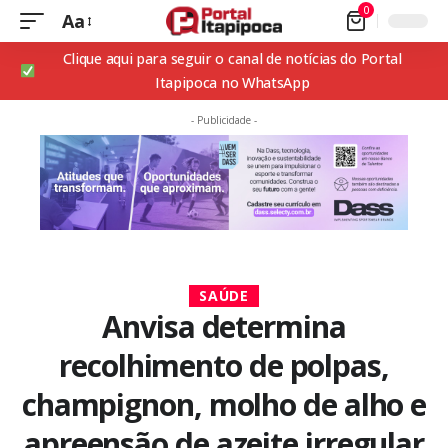
0
Aa
Clique aqui para seguir o canal de notícias do Portal
Itapipoca no WhatsApp
- Publicidade -
SAÚDE
Anvisa determina
recolhimento de polpas,
champignon, molho de alho e
apreensão de azeite irregular