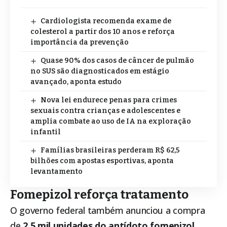
Cardiologista recomenda exame de
colesterol a partir dos 10 anos e reforça
importância da prevenção
Quase 90% dos casos de câncer de pulmão
no SUS são diagnosticados em estágio
avançado, aponta estudo
Nova lei endurece penas para crimes
sexuais contra crianças e adolescentes e
amplia combate ao uso de IA na exploração
infantil
Famílias brasileiras perderam R$ 62,5
bilhões com apostas esportivas, aponta
levantamento
Fomepizol reforça tratamento
O governo federal também anunciou a compra
de
2,5 mil unidades do antídoto fomepizol
,