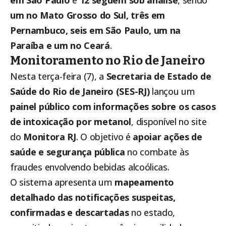
em São Paulo
e
12 seguem sob análise
, sendo
um no Mato Grosso do Sul, três em
Pernambuco, seis em São Paulo, um na
Paraíba e um no Ceará
.
Monitoramento no Rio de Janeiro
Nesta terça-feira (7), a
Secretaria de Estado de
Saúde do Rio de Janeiro (SES-RJ)
lançou um
painel público com informações sobre os casos
de intoxicação por metanol
, disponível no site
do
Monitora RJ
. O objetivo é
apoiar ações de
saúde e segurança pública
no combate às
fraudes envolvendo bebidas alcoólicas.
O sistema apresenta um
mapeamento
detalhado das notificações suspeitas,
confirmadas e descartadas
no estado,