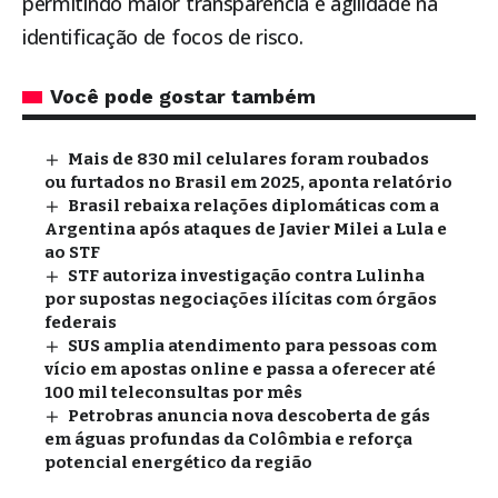
permitindo maior transparência e agilidade na
identificação de focos de risco.
Você pode gostar também
Mais de 830 mil celulares foram roubados
ou furtados no Brasil em 2025, aponta relatório
Brasil rebaixa relações diplomáticas com a
Argentina após ataques de Javier Milei a Lula e
ao STF
STF autoriza investigação contra Lulinha
por supostas negociações ilícitas com órgãos
federais
SUS amplia atendimento para pessoas com
vício em apostas online e passa a oferecer até
100 mil teleconsultas por mês
Petrobras anuncia nova descoberta de gás
em águas profundas da Colômbia e reforça
potencial energético da região