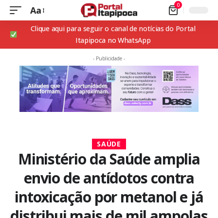
0
Aa
Clique aqui para seguir o canal de notícias do Portal
Itapipoca no WhatsApp
- Publicidade -
SAÚDE
Ministério da Saúde amplia
envio de antídotos contra
intoxicação por metanol e já
distribui mais de mil ampolas