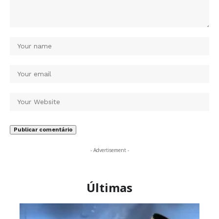
- Advertisement -
Últimas