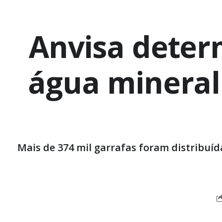
Anvisa deter
água mineral
Mais de 374 mil garrafas foram distribuí