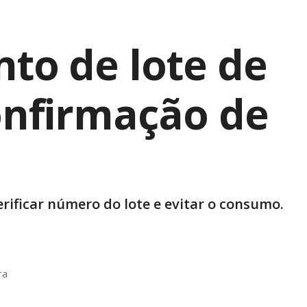
to de lote de
onfirmação de
ificar número do lote e evitar o consumo.
ra