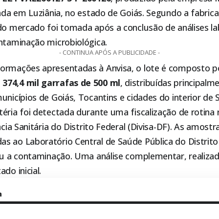
zada em Luziânia, no estado de Goiás. Segundo a fabrica
do mercado foi tomada após a conclusão de análises la
ontaminação microbiológica.
- CONTINUA APÓS A PUBLICIDADE -
ormações apresentadas à Anvisa, o lote é composto p
e
374,4 mil garrafas de 500 ml
, distribuídas principalm
unicípios de Goiás, Tocantins e cidades do interior de 
éria foi detectada durante uma fiscalização de rotina r
ncia Sanitária do Distrito Federal (Divisa-DF). As amost
s ao Laboratório Central de Saúde Pública do Distrito 
cou a contaminação. Uma análise complementar, realiza
do inicial.
m