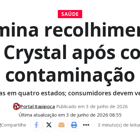
SAÚDE
mina recolhimen
 Crystal após c
contaminação
das em quatro estados; consumidores devem ver
Portal Itapipoca
Publicado em 3 de junho de 2026
Última atualização em 3 de junho de 2026 08:55
3 minuto(s) de leitu
Compartilhe