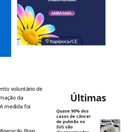
nto voluntário de
Últimas
irmação da
A medida foi
Quase 90% dos
casos de câncer
de pulmão no
SUS são
 Mineração Bom