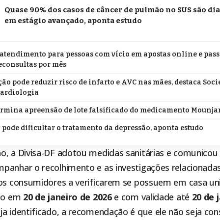
Quase 90% dos casos de câncer de pulmão no SUS são di
em estágio avançado, aponta estudo
atendimento para pessoas com vício em apostas online e pass
leconsultas por mês
 pode reduzir risco de infarto e AVC nas mães, destaca Soc
Cardiologia
rmina apreensão de lote falsificado do medicamento Mounja
 pode dificultar o tratamento da depressão, aponta estudo
o, a Divisa-DF adotou medidas sanitárias e comunicou 
panhar o recolhimento e as investigações relacionadas
 os consumidores a verificarem se possuem em casa un
ado em
20 de janeiro de 2026
e com validade até
20 de 
ja identificado, a recomendação é que ele não seja co