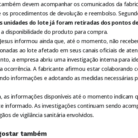
também devem acompanhar os comunicados da fabric
e os procedimentos de devolução e reembolso. Segund
s unidades do lote já foram retiradas dos pontos d
 a disponibilidade do produto para compra.
esus informou ainda que, até o momento, não recebeu
onadas ao lote afetado em seus canais oficiais de ate
to, a empresa abriu uma investigação interna para ide
da ocorrência. A fabricante afirmou estar colaborando 
cendo informações e adotando as medidas necessárias p
, as informações disponíveis até o momento indicam q
lote informado. As investigações continuam sendo aco
ãos de vigilância sanitária envolvidos.
gostar também