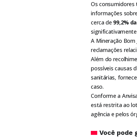
Os consumidores 
informações sobr
cerca de
99,2% da
significativamente
A Mineração Bom J
reclamações relaci
Além do recolhimen
possíveis causas 
sanitárias, forne
caso.
Conforme a Anvisa
está restrita ao 
agência e pelos órg
Você pode 