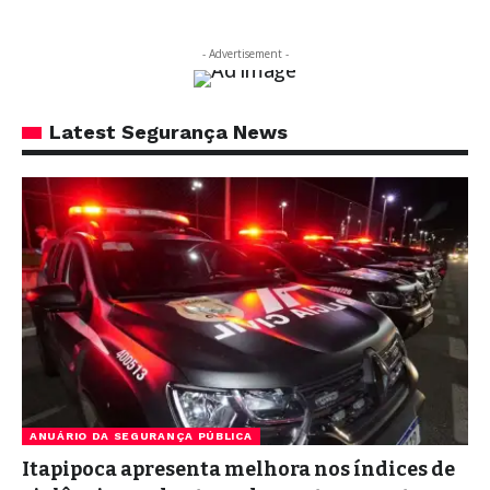
- Advertisement -
Latest Segurança News
ANUÁRIO DA SEGURANÇA PÚBLICA
Itapipoca apresenta melhora nos índices de