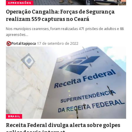
APREENSÕES
Operação Cangalha: Forças de Segurança
realizam 559 capturas no Ceará
Nos municípios cearenses, foram realizadas 471 prisões de adultos e 88
apreensões…
Portal Itapipoca
17 de setembro de 2022
BRASIL
Receita Federal divulga alerta sobre golpes