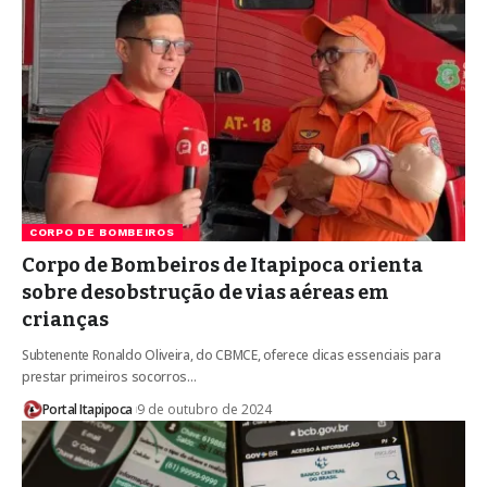
CORPO DE BOMBEIROS
Corpo de Bombeiros de Itapipoca orienta
sobre desobstrução de vias aéreas em
crianças
Subtenente Ronaldo Oliveira, do CBMCE, oferece dicas essenciais para
prestar primeiros socorros…
Portal Itapipoca
9 de outubro de 2024