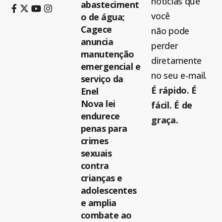
notícias que
abasteciment
você
o de água;
Cagece
não pode
anuncia
perder
manutenção
diretamente
emergencial e
no seu e-mail.
serviço da
É rápido. É
Enel
Nova lei
fácil. É de
endurece
graça.
penas para
crimes
sexuais
contra
crianças e
adolescentes
e amplia
combate ao