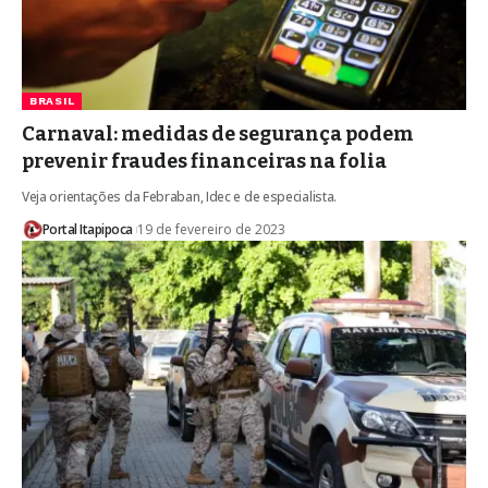
BRASIL
Carnaval: medidas de segurança podem
prevenir fraudes financeiras na folia
Veja orientações da Febraban, Idec e de especialista.
Portal Itapipoca
19 de fevereiro de 2023