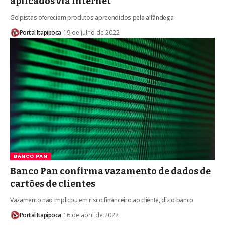
aplicados via internet
Golpistas ofereciam produtos apreendidos pela alfândega.
Portal Itapipoca
19 de julho de 2022
BANCO PAN
Banco Pan confirma vazamento de dados de
cartões de clientes
Vazamento não implicou em risco financeiro ao cliente, diz o banco
Portal Itapipoca
16 de abril de 2022