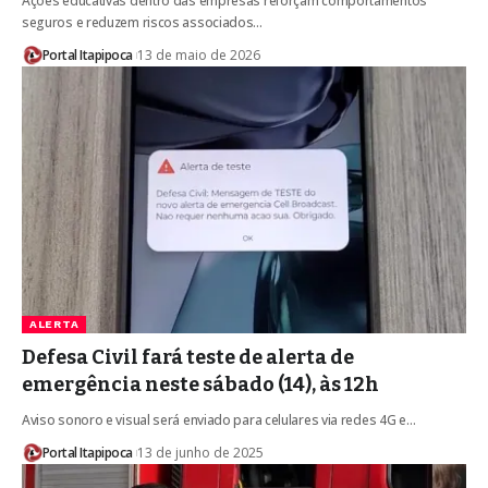
Ações educativas dentro das empresas reforçam comportamentos
seguros e reduzem riscos associados…
Portal Itapipoca
13 de maio de 2026
ALERTA
Defesa Civil fará teste de alerta de
emergência neste sábado (14), às 12h
Aviso sonoro e visual será enviado para celulares via redes 4G e…
Portal Itapipoca
13 de junho de 2025