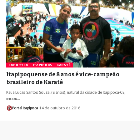
ESPORTES
ITAPIPOCA
KARATÊ
Itapipoquense de 8 anos é vice-campeão
brasileiro de Karatê
Kauã Lucas Santos Sousa, (8 anos), natural da cidade de Itapipoca-CE,
iniciou…
Portal Itapipoca
14 de outubro de 2016