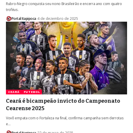
Rubro-Negro conquista seu nono Brasileirão e encerra ano com quatro
troféus.
Portal Itapipoca
4 de dezembro de 2025
CEARÁ
FUTEBOL
Ceará é bicampeão invicto do Campeonato
Cearense 2025
Vovô empata com o Fortaleza na final, confirma campanha sem derrotas
e…
Portal Itapipoca
22 de março de 2025