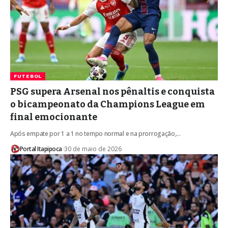
FUTEBOL
PSG supera Arsenal nos pênaltis e conquista
o bicampeonato da Champions League em
final emocionante
Após empate por 1 a 1 no tempo normal e na prorrogação,…
Portal Itapipoca
30 de maio de 2026