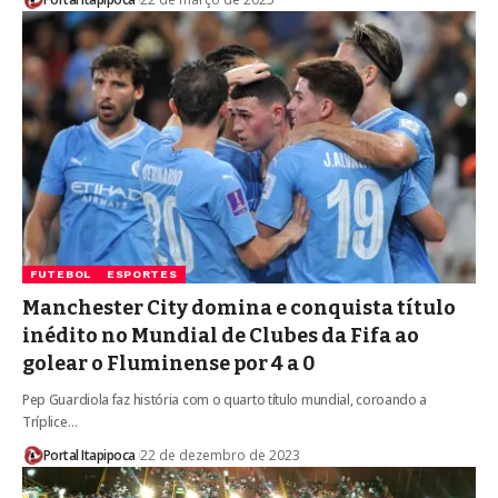
FUTEBOL
ESPORTES
Manchester City domina e conquista título
inédito no Mundial de Clubes da Fifa ao
golear o Fluminense por 4 a 0
Pep Guardiola faz história com o quarto título mundial, coroando a
Tríplice…
Portal Itapipoca
22 de dezembro de 2023