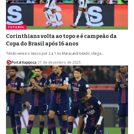
FUTEBOL
Corinthians volta ao topo e é campeão da
Copa do Brasil após 16 anos
Timão vence o Vasco por 2 a 1 no Maracanã lotado, chega…
Portal Itapipoca
21 de dezembro de 2025