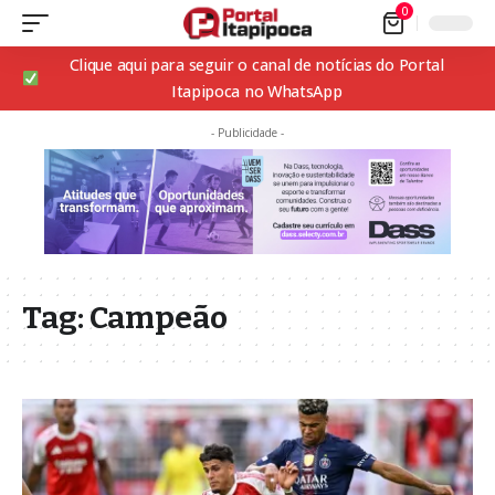
0
Clique aqui para seguir o canal de notícias do Portal
Itapipoca no WhatsApp
- Publicidade -
Tag:
Campeão