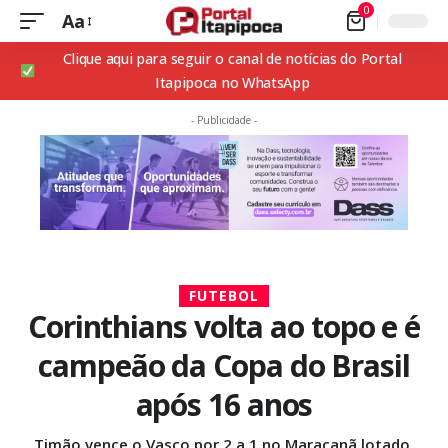
0
Aa
Clique aqui para seguir o canal de notícias do Portal
Itapipoca no WhatsApp
- Publicidade -
FUTEBOL
Corinthians volta ao topo e é
campeão da Copa do Brasil
após 16 anos
Timão vence o Vasco por 2 a 1 no Maracanã lotado,