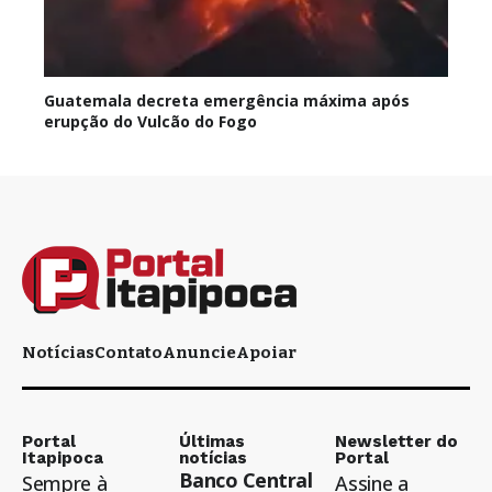
Guatemala decreta emergência máxima após
erupção do Vulcão do Fogo
Notícias
Contato
Anuncie
Apoiar
Portal
Últimas
Newsletter do
Itapipoca
notícias
Portal
Banco Central
Sempre à
Assine a