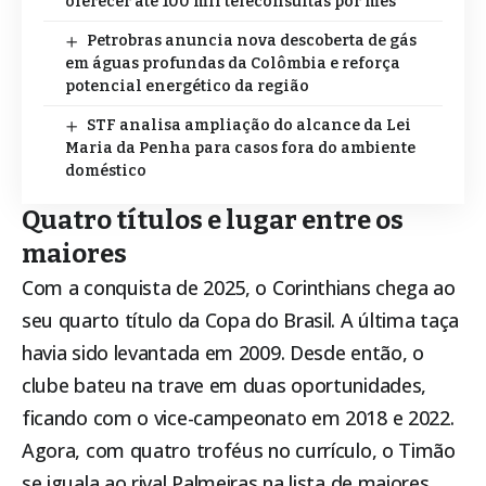
oferecer até 100 mil teleconsultas por mês
Petrobras anuncia nova descoberta de gás
em águas profundas da Colômbia e reforça
potencial energético da região
STF analisa ampliação do alcance da Lei
Maria da Penha para casos fora do ambiente
doméstico
Quatro títulos e lugar entre os
maiores
Com a conquista de 2025, o Corinthians chega ao
seu quarto título da Copa do Brasil. A última taça
havia sido levantada em 2009. Desde então, o
clube bateu na trave em duas oportunidades,
ficando com o vice-campeonato em 2018 e 2022.
Agora, com quatro troféus no currículo, o Timão
se iguala ao rival Palmeiras na lista de maiores