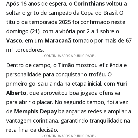
Após 16 anos de espera, o
Corinthians
voltou a
soltar o grito de campeão da Copa do Brasil. O
título da temporada 2025 foi confirmado neste
domingo (21), com a vitória por 2 a 1 sobre o
Vasco
, em um
Maracanã
tomado por mais de 67
mil torcedores.
- CONTINUA APÓS A PUBLICIDADE -
Dentro de campo, o Timão mostrou eficiência e
personalidade para conquistar o troféu. O
primeiro gol saiu ainda na etapa inicial, com
Yuri
Alberto
, que aproveitou boa jogada ofensiva
para abrir o placar. No segundo tempo, foi a vez
de
Memphis Depay
balançar as redes e ampliar a
vantagem corintiana, garantindo tranquilidade na
reta final da decisão.
- CONTINUA APÓS A PUBLICIDADE -