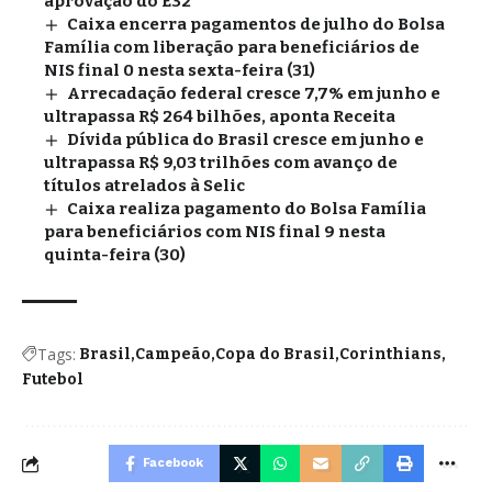
aprovação do E32
Caixa encerra pagamentos de julho do Bolsa
Família com liberação para beneficiários de
NIS final 0 nesta sexta-feira (31)
Arrecadação federal cresce 7,7% em junho e
ultrapassa R$ 264 bilhões, aponta Receita
Dívida pública do Brasil cresce em junho e
ultrapassa R$ 9,03 trilhões com avanço de
títulos atrelados à Selic
Caixa realiza pagamento do Bolsa Família
para beneficiários com NIS final 9 nesta
quinta-feira (30)
Tags:
Brasil
Campeão
Copa do Brasil
Corinthians
Futebol
Facebook