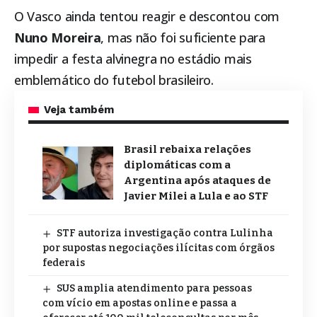
O Vasco ainda tentou reagir e descontou com
Nuno Moreira
, mas não foi suficiente para
impedir a festa alvinegra no estádio mais
emblemático do futebol brasileiro.
Veja também
Brasil rebaixa relações
diplomáticas com a
Argentina após ataques de
Javier Milei a Lula e ao STF
STF autoriza investigação contra Lulinha
por supostas negociações ilícitas com órgãos
federais
SUS amplia atendimento para pessoas
com vício em apostas online e passa a