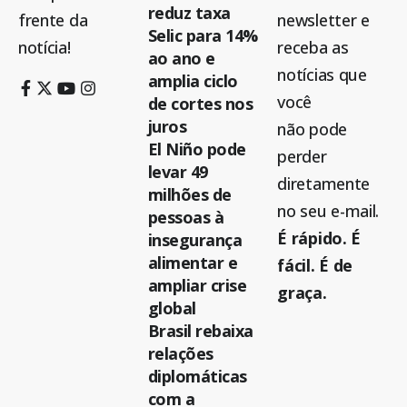
reduz taxa
frente da
newsletter e
Selic para 14%
notícia!
receba as
ao ano e
notícias que
amplia ciclo
você
de cortes nos
juros
não pode
El Niño pode
perder
levar 49
diretamente
milhões de
no seu e-mail.
pessoas à
É rápido. É
insegurança
alimentar e
fácil. É de
ampliar crise
graça.
global
Brasil rebaixa
relações
diplomáticas
com a