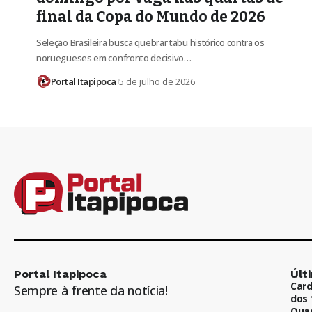
final da Copa do Mundo de 2026
Seleção Brasileira busca quebrar tabu histórico contra os
noruegueses em confronto decisivo…
Portal Itapipoca
5 de julho de 2026
Portal Itapipoca
Últ
Card
Sempre à frente da notícia!
dos 
Quas