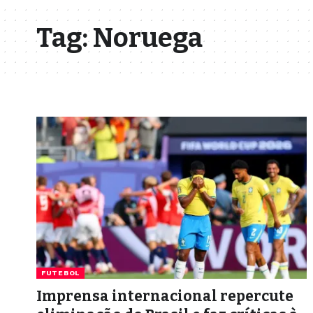
Tag:
Noruega
FUTEBOL
Imprensa internacional repercute