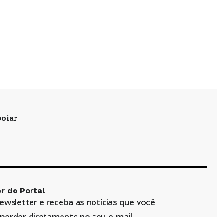
oiar
r do Portal
newsletter e receba as notícias que você
perder diretamente no seu e-mail.