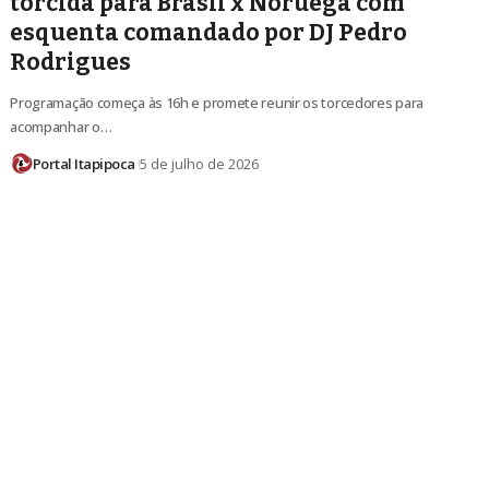
torcida para Brasil x Noruega com
esquenta comandado por DJ Pedro
Rodrigues
Programação começa às 16h e promete reunir os torcedores para
acompanhar o…
Portal Itapipoca
5 de julho de 2026