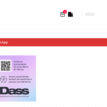
0
tsApp