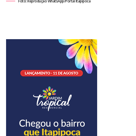
Foto: Reprodução WhatsApp/Portal Itapipoca