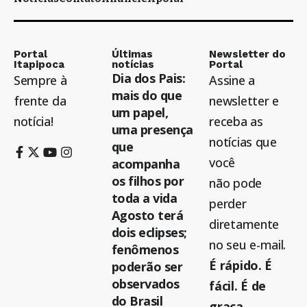
Portal
Últimas
Newsletter do
Itapipoca
notícias
Portal
Dia dos Pais:
Sempre à
Assine a
mais do que
frente da
newsletter e
um papel,
notícia!
receba as
uma presença
notícias que
que
você
acompanha
os filhos por
não pode
toda a vida
perder
Agosto terá
diretamente
dois eclipses;
no seu e-mail.
fenômenos
É rápido. É
poderão ser
observados
fácil. É de
do Brasil
graça.