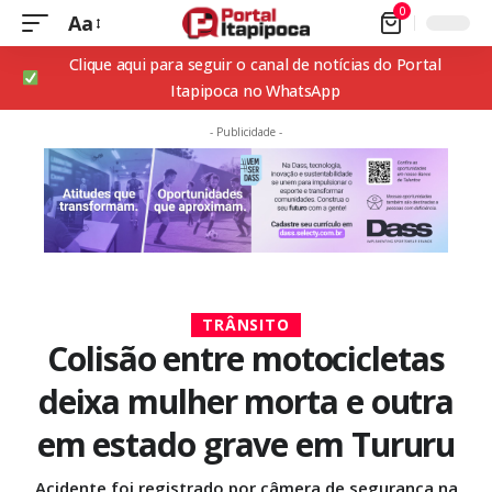
0
Aa
Clique aqui para seguir o canal de notícias do Portal
Itapipoca no WhatsApp
- Publicidade -
TRÂNSITO
Colisão entre motocicletas
deixa mulher morta e outra
em estado grave em Tururu
Acidente foi registrado por câmera de segurança na