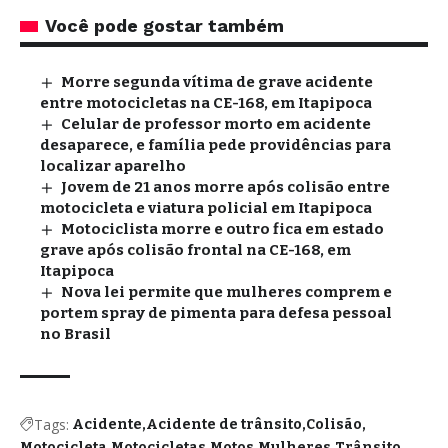
Você pode gostar também
Morre segunda vítima de grave acidente
entre motocicletas na CE-168, em Itapipoca
Celular de professor morto em acidente
desaparece, e família pede providências para
localizar aparelho
Jovem de 21 anos morre após colisão entre
motocicleta e viatura policial em Itapipoca
Motociclista morre e outro fica em estado
grave após colisão frontal na CE-168, em
Itapipoca
Nova lei permite que mulheres comprem e
portem spray de pimenta para defesa pessoal
no Brasil
Tags:
Acidente
Acidente de trânsito
Colisão
Motocicleta
Motocicletas
Motos
Mulheres
Trânsito