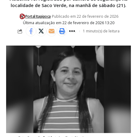
localidade de Saco Verde, na manhã de sábado (21).
Portal Itapipoca
Publicado em 22 de fevereiro de 2026
Última atualização em 22 de fevereiro de 2026 13:20
1 minuto(s) de leitura