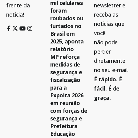
mil celulares
frente da
newsletter e
foram
notícia!
receba as
roubados ou
notícias que
furtados no
você
Brasil em
2025, aponta
não pode
relatório
perder
MP reforça
diretamente
medidas de
no seu e-mail.
segurança e
É rápido. É
fiscalização
para a
fácil. É de
Expoita 2026
graça.
em reunião
com forças de
segurança e
Prefeitura
Educação