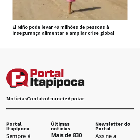
El Niño pode levar 49 milhões de pessoas à
insegurança alimentar e ampliar crise global
Notícias
Contato
Anuncie
Apoiar
Portal
Últimas
Newsletter do
Itapipoca
notícias
Portal
Mais de 830
Sempre à
Assine a