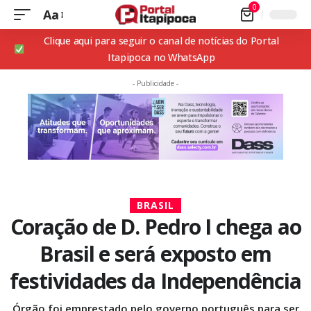
0
Aa
Clique aqui para seguir o canal de notícias do Portal
Itapipoca no WhatsApp
- Publicidade -
BRASIL
Coração de D. Pedro I chega ao
Brasil e será exposto em
festividades da Independência
Órgão foi emprestado pelo governo português para ser