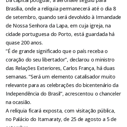
Da capital potiguar, a aeronave seguiu para
Brasília, onde a relíquia permanecerá até o dia 8
de setembro, quando será devolvido à Irmandade
de Nossa Senhora da Lapa, em cuja igreja, na
cidade portuguesa do Porto, está guardada há
quase 200 anos.
“É de grande significado que o país receba o
coração do seu libertador”, declarou o ministro
das Relações Exteriores, Carlos França, há duas
semanas. “Será um elemento catalisador muito
relevante para as celebrações do bicentenário da
Independência do Brasil”, acrescentou o chanceler
na ocasião.
A relíquia ficará exposta, com visitação pública,
no Palácio do Itamaraty, de 25 de agosto a 5 de