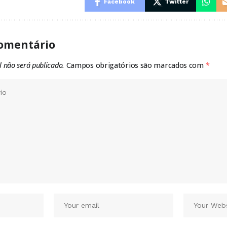
Facebook
Twitter
omentário
l não será publicado.
Campos obrigatórios são marcados com
*