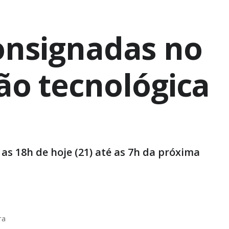
onsignadas no
ão tecnológica
s 18h de hoje (21) até as 7h da próxima
ra