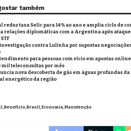
gostar também
 reduz taxa Selic para 14% ao ano e amplia ciclo de co
xa relações diplomáticas com a Argentina após ataques
o STF
 investigação contra Lulinha por supostas negociações
s
tendimento para pessoas com vício em apostas online 
0 mil teleconsultas por mês
uncia nova descoberta de gás em águas profundas da
al energético da região
il
Benefício
Brasil
Economia
Manutenção