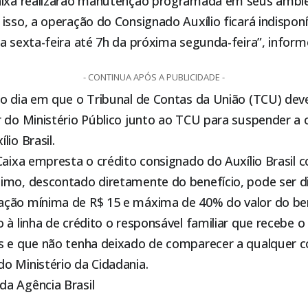
aixa realizarão manutenção programada em seus ambi
isso, a operação do Consignado Auxílio ficará indispon
ta sexta-feira até 7h da próxima segunda-feira”, info
- CONTINUA APÓS A PUBLICIDADE -
no dia em que o Tribunal de Contas da União (TCU) dev
 do Ministério Público junto ao TCU para suspender a 
lio Brasil.
Caixa empresta o crédito consignado do Auxílio Brasil 
imo, descontado diretamente do benefício, pode ser d
ção mínima de R$ 15 e máxima de 40% do valor do ben
 à linha de crédito o responsável familiar que recebe o A
s e que não tenha deixado de comparecer a qualquer 
o Ministério da Cidadania.
a Agência Brasil