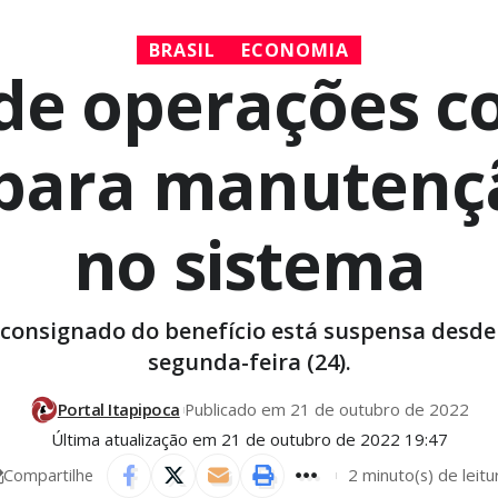
BRASIL
ECONOMIA
de operações c
l para manutenç
no sistema
consignado do benefício está suspensa desde a
segunda-feira (24).
Portal Itapipoca
Publicado em 21 de outubro de 2022
Última atualização em 21 de outubro de 2022 19:47
2 minuto(s) de leitu
Compartilhe