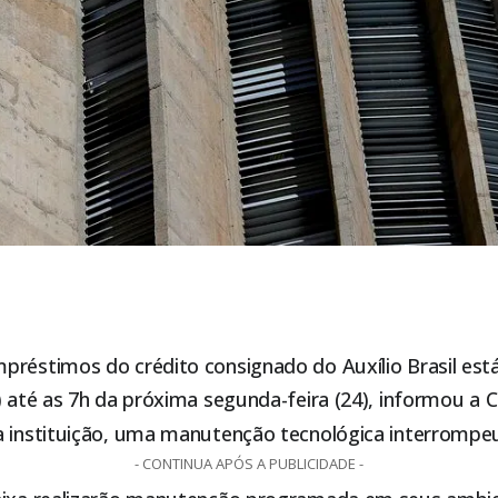
préstimos do crédito consignado do Auxílio Brasil es
) até as 7h da próxima segunda-feira (24), informou a
a instituição, uma manutenção tecnológica interrompeu
- CONTINUA APÓS A PUBLICIDADE -