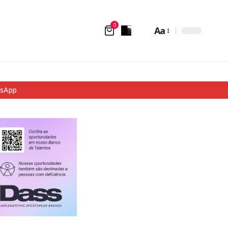
0
Aa
tsApp