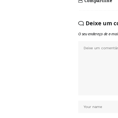
Compartilhe
Deixe um c
O seu endereço de e-mai