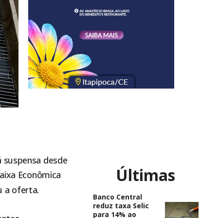
tá suspensa desde
Últimas
 Caixa Econômica
 a oferta.
Banco Central
reduz taxa Selic
para 14% ao