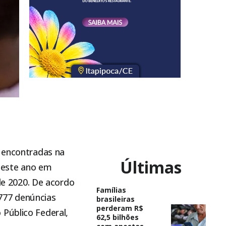
l encontradas na
Últimas
deste ano em
e 2020. De acordo
Famílias
777 denúncias
brasileiras
perderam R$
 Público Federal,
62,5 bilhões