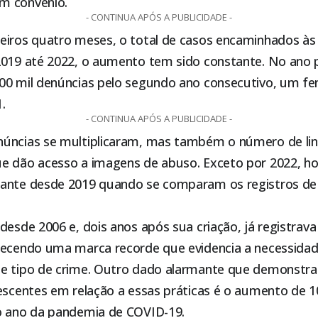
m convênio.
- CONTINUA APÓS A PUBLICIDADE -
eiros quatro meses, o total de casos encaminhados às 
2019 até 2022, o aumento tem sido constante. No ano p
00 mil denúncias pelo segundo ano consecutivo, um 
.
- CONTINUA APÓS A PUBLICIDADE -
úncias se multiplicaram, mas também o número de lin
e dão acesso a imagens de abuso. Exceto por 2022, h
tante desde 2019 quando se comparam os registros de
desde 2006 e, dois anos após sua criação, já registrava
lecendo uma marca recorde que evidencia a necessidad
e tipo de crime. Outro dado alarmante que demonstra 
lescentes em relação a essas práticas é o aumento de 
o ano da pandemia de COVID-19.