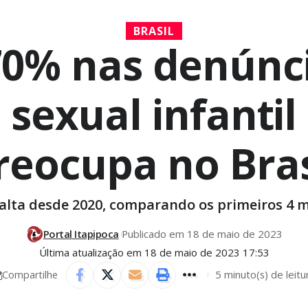
BRASIL
0% nas denúnci
sexual infantil
reocupa no Bras
 alta desde 2020, comparando os primeiros 4 
Portal Itapipoca
Publicado em 18 de maio de 2023
Última atualização em 18 de maio de 2023 17:53
5 minuto(s) de leitu
Compartilhe