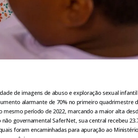
idade de imagens de abuso e exploração sexual infanti
 aumento alarmante de 70% no primeiro quadrimestre 
 mesmo período de 2022, marcando a maior alta desd
 não governamental SaferNet, sua central recebeu 23.
 quais foram encaminhadas para apuração ao Ministério