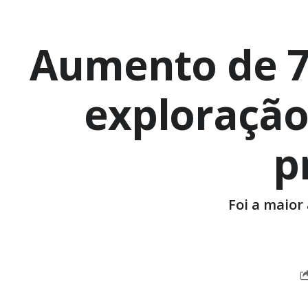
Aumento de 7
exploração 
p
Foi a maior