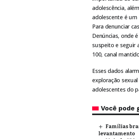
adolescência, alé
adolescente é um 
Para denunciar cas
Denúncias, onde é 
suspeito e seguir 
100, canal mantido
Esses dados alarm
exploração sexual 
adolescentes do pa
Você pode 
Famílias bra
levantamento