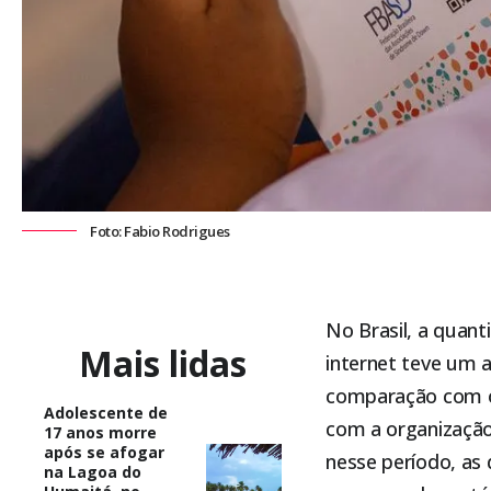
Foto: Fabio Rodrigues
No Brasil, a quant
Mais lidas
internet teve um
comparação com o
Adolescente de
com a organização
17 anos morre
após se afogar
nesse período, as
na Lagoa do