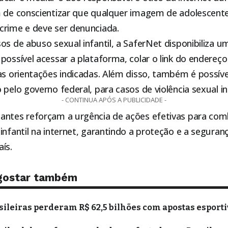
m de conscientizar que qualquer imagem de adolescente
crime e deve ser denunciada.
os de abuso sexual infantil, a SaferNet disponibiliza u
possível acessar a plataforma, colar o link do endereço
as orientações indicadas. Além disso, também é possíve
 pelo governo federal, para casos de violência sexual inf
- CONTINUA APÓS A PUBLICIDADE -
antes reforçam a urgência de ações efetivas para com
infantil na internet, garantindo a proteção e a seguran
ís.
gostar também
sileiras perderam R$ 62,5 bilhões com apostas esporti