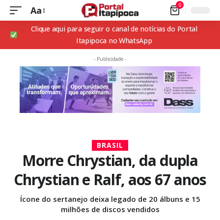
0
Aa
Clique aqui para seguir o canal de notícias do Portal
Itapipoca no WhatsApp
- Publicidade -
BRASIL
Morre Chrystian, da dupla
Chrystian e Ralf, aos 67 anos
Ícone do sertanejo deixa legado de 20 álbuns e 15
milhões de discos vendidos