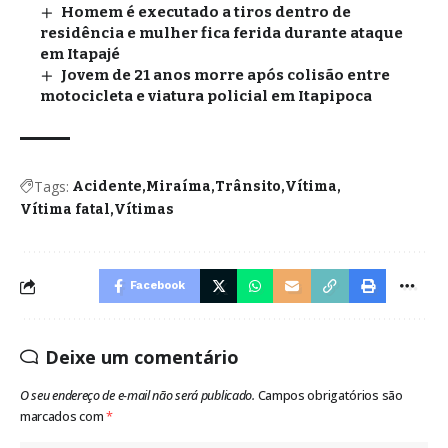
Homem é executado a tiros dentro de
residência e mulher fica ferida durante ataque
em Itapajé
Jovem de 21 anos morre após colisão entre
motocicleta e viatura policial em Itapipoca
Tags:
Acidente
Miraíma
Trânsito
Vítima
Vítima fatal
Vítimas
Facebook
Deixe um comentário
O seu endereço de e-mail não será publicado.
Campos obrigatórios são
marcados com
*