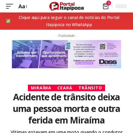
0
Aa
Clique aqui para seguir o canal de notícias do Portal
Itapipoca no WhatsApp
- Publicidade -
MIRAÍMA
CEARÁ
TRÂNSITO
Acidente de trânsito deixa
uma pessoa morta e outra
ferida em Miraíma
Vítimas estavam em uma moto quando o condutor