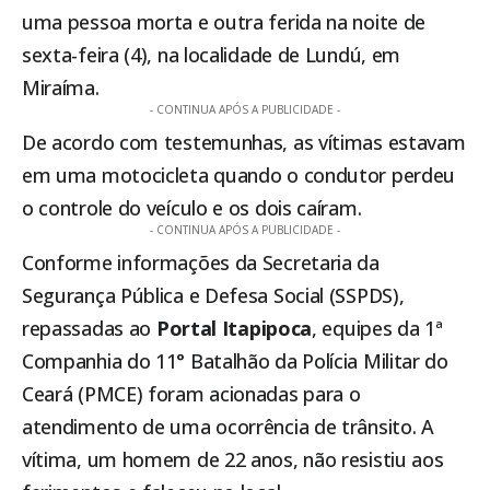
uma pessoa morta e outra ferida na noite de
sexta-feira (4), na localidade de Lundú, em
Miraíma
.
- CONTINUA APÓS A PUBLICIDADE -
De acordo com testemunhas, as vítimas estavam
em uma motocicleta quando o condutor perdeu
o controle do veículo e os dois caíram.
- CONTINUA APÓS A PUBLICIDADE -
Conforme informações da Secretaria da
Segurança Pública e Defesa Social (SSPDS),
repassadas ao
Portal
Itapipoca
, equipes da 1ª
Companhia do 11° Batalhão da Polícia Militar do
Ceará (PMCE) foram acionadas para o
atendimento de uma ocorrência de trânsito. A
vítima, um homem de 22 anos, não resistiu aos