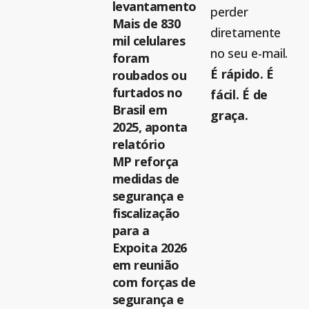
levantamento
perder
Mais de 830
diretamente
mil celulares
no seu e-mail.
foram
É rápido. É
roubados ou
furtados no
fácil. É de
Brasil em
graça.
2025, aponta
relatório
MP reforça
medidas de
segurança e
fiscalização
para a
Expoita 2026
em reunião
com forças de
segurança e