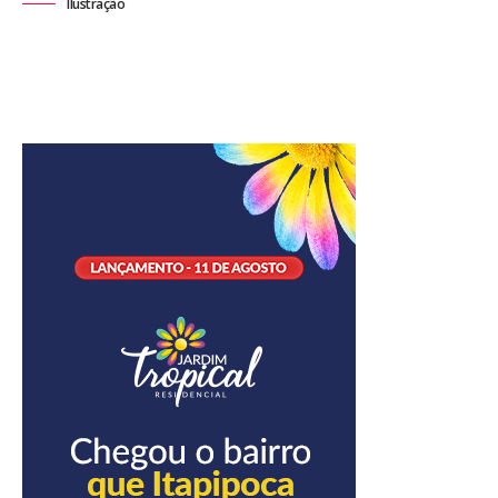
Ilustração