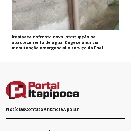
Itapipoca enfrenta nova interrupção no
abastecimento de água; Cagece anuncia
manutenção emergencial e serviço da Enel
Notícias
Contato
Anuncie
Apoiar