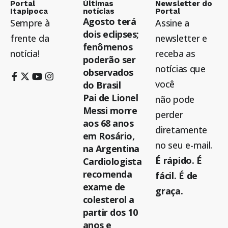
Portal
Últimas
Newsletter do
Itapipoca
notícias
Portal
Agosto terá
Sempre à
Assine a
dois eclipses;
frente da
newsletter e
fenômenos
notícia!
receba as
poderão ser
notícias que
observados
você
do Brasil
Pai de Lionel
não pode
Messi morre
perder
aos 68 anos
diretamente
em Rosário,
no seu e-mail.
na Argentina
É rápido. É
Cardiologista
recomenda
fácil. É de
exame de
graça.
colesterol a
partir dos 10
anos e