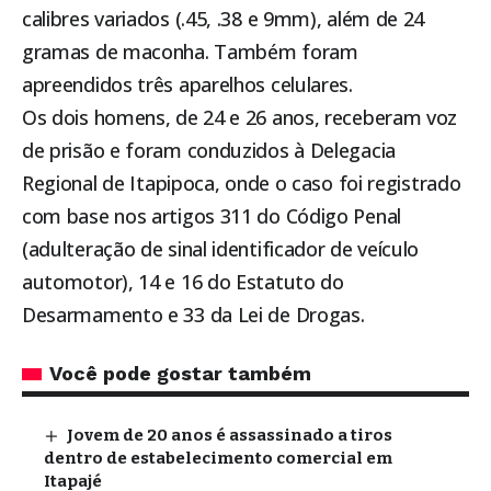
calibres variados (.45, .38 e 9mm), além de 24
gramas de maconha. Também foram
apreendidos três aparelhos celulares.
Os dois homens, de 24 e 26 anos, receberam voz
de prisão e foram conduzidos à Delegacia
Regional de
Itapipoca
, onde o caso foi registrado
com base nos artigos 311 do Código Penal
(adulteração de sinal identificador de veículo
automotor), 14 e 16 do Estatuto do
Desarmamento e 33 da Lei de Drogas.
Você pode gostar também
Jovem de 20 anos é assassinado a tiros
dentro de estabelecimento comercial em
Itapajé