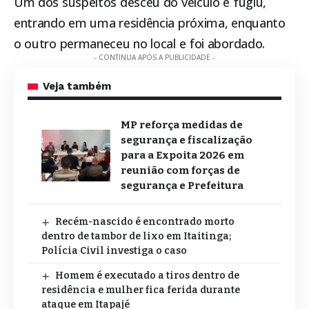
Um dos suspeitos desceu do veículo e fugiu,
entrando em uma residência próxima, enquanto
o outro permaneceu no local e foi abordado.
- CONTINUA APÓS A PUBLICIDADE -
Veja também
MP reforça medidas de
segurança e fiscalização
para a Expoita 2026 em
reunião com forças de
segurança e Prefeitura
Recém-nascido é encontrado morto
dentro de tambor de lixo em Itaitinga;
Polícia Civil investiga o caso
Homem é executado a tiros dentro de
residência e mulher fica ferida durante
ataque em Itapajé