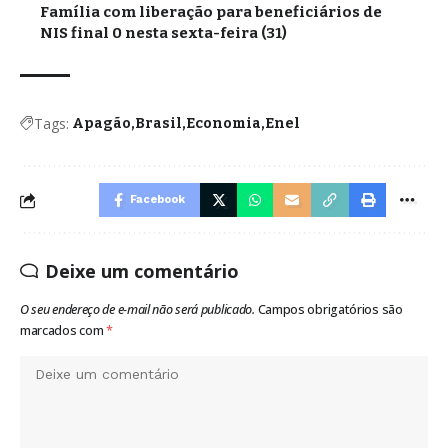
Família com liberação para beneficiários de
NIS final 0 nesta sexta-feira (31)
Tags:
Apagão
Brasil
Economia
Enel
Facebook
Deixe um comentário
O seu endereço de e-mail não será publicado.
Campos obrigatórios são
marcados com
*