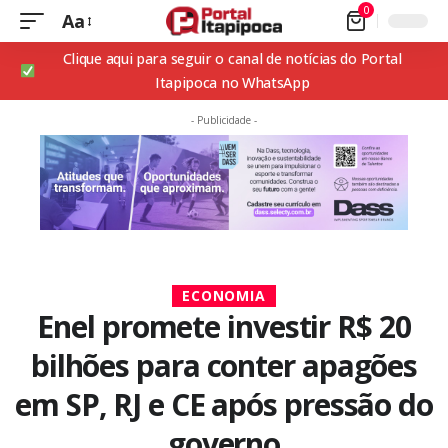
0
Aa
Clique aqui para seguir o canal de notícias do Portal
Itapipoca no WhatsApp
- Publicidade -
ECONOMIA
Enel promete investir R$ 20
bilhões para conter apagões
em SP, RJ e CE após pressão do
governo