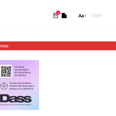
0
Aa
tsApp