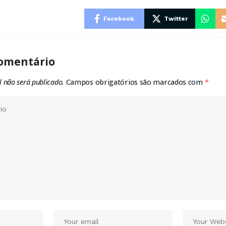
Facebook
Twitter
omentário
l não será publicado.
Campos obrigatórios são marcados com
*