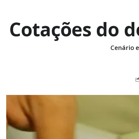
Cotações do d
Cenário e