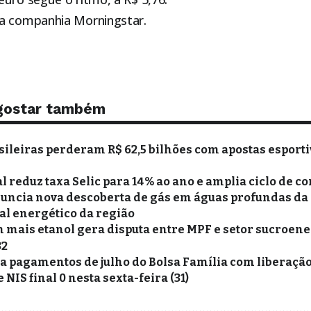
da companhia
Morningstar
.
gostar também
sileiras perderam R$ 62,5 bilhões com apostas esporti
 reduz taxa Selic para 14% ao ano e amplia ciclo de co
uncia nova descoberta de gás em águas profundas da
al energético da região
 mais etanol gera disputa entre MPF e setor sucroene
32
a pagamentos de julho do Bolsa Família com liberaçã
 NIS final 0 nesta sexta-feira (31)