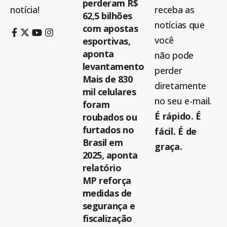
perderam R$
notícia!
receba as
62,5 bilhões
notícias que
com apostas
você
esportivas,
aponta
não pode
levantamento
perder
Mais de 830
diretamente
mil celulares
no seu e-mail.
foram
É rápido. É
roubados ou
furtados no
fácil. É de
Brasil em
graça.
2025, aponta
relatório
MP reforça
medidas de
segurança e
fiscalização