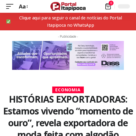
0
Aa
Clique aqui para seguir o canal de notícias do Portal
Itapipoca no WhatsApp
- Publicidade -
ECONOMIA
HISTÓRIAS EXPORTADORAS:
Estamos vivendo “momento de
ouro”, revela exportadora de
moda feita com algodão