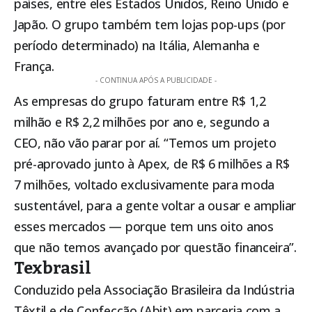
países, entre eles Estados Unidos, Reino Unido e
Japão. O grupo também tem lojas pop-ups (por
período determinado) na Itália, Alemanha e
França.
- CONTINUA APÓS A PUBLICIDADE -
As empresas do grupo faturam entre R$ 1,2
milhão e R$ 2,2 milhões por ano e, segundo a
CEO, não vão parar por aí. “Temos um projeto
pré-aprovado junto à Apex, de R$ 6 milhões a R$
7 milhões, voltado exclusivamente para moda
sustentável, para a gente voltar a ousar e ampliar
esses mercados — porque tem uns oito anos
que não temos avançado por questão financeira”.
Texbrasil
Conduzido pela Associação Brasileira da Indústria
Têxtil e de Confecção (Abit) em parceria com a