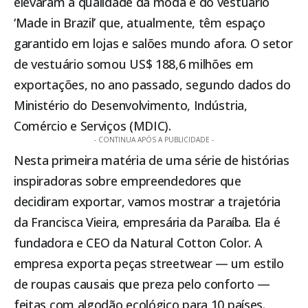
elevaram a qualidade da moda e do vestuário
‘Made in Brazil’ que, atualmente, têm espaço
garantido em lojas e salões mundo afora. O setor
de vestuário somou US$ 188,6 milhões em
exportações, no ano passado, segundo dados do
Ministério do Desenvolvimento, Indústria,
Comércio e Serviços (MDIC).
- CONTINUA APÓS A PUBLICIDADE -
Nesta primeira matéria de uma série de histórias
inspiradoras sobre empreendedores que
decidiram exportar, vamos mostrar a trajetória
da Francisca Vieira, empresária da Paraíba. Ela é
fundadora e CEO da Natural Cotton Color. A
empresa exporta peças streetwear — um estilo
de roupas causais que preza pelo conforto —
feitas com algodão ecológico para 10 países.