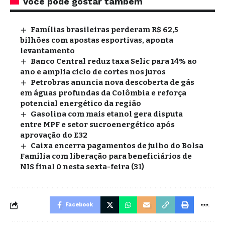
Você pode gostar também
Famílias brasileiras perderam R$ 62,5
bilhões com apostas esportivas, aponta
levantamento
Banco Central reduz taxa Selic para 14% ao
ano e amplia ciclo de cortes nos juros
Petrobras anuncia nova descoberta de gás
em águas profundas da Colômbia e reforça
potencial energético da região
Gasolina com mais etanol gera disputa
entre MPF e setor sucroenergético após
aprovação do E32
Caixa encerra pagamentos de julho do Bolsa
Família com liberação para beneficiários de
NIS final 0 nesta sexta-feira (31)
Facebook