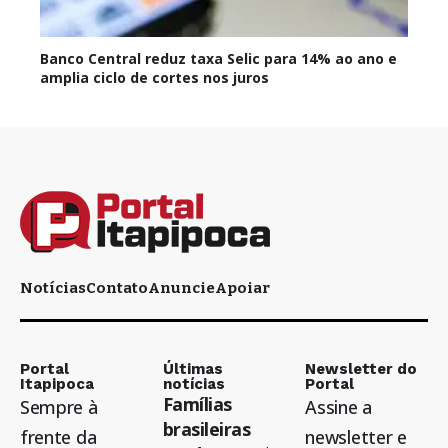
Banco Central reduz taxa Selic para 14% ao ano e
amplia ciclo de cortes nos juros
Notícias
Contato
Anuncie
Apoiar
Portal
Últimas
Newsletter do
Itapipoca
notícias
Portal
Famílias
Sempre à
Assine a
brasileiras
frente da
newsletter e