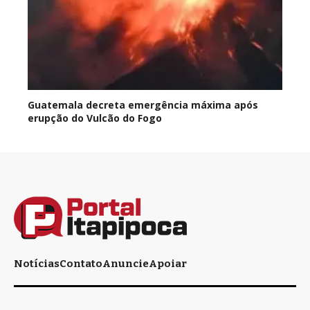
Guatemala decreta emergência máxima após
erupção do Vulcão do Fogo
Notícias
Contato
Anuncie
Apoiar