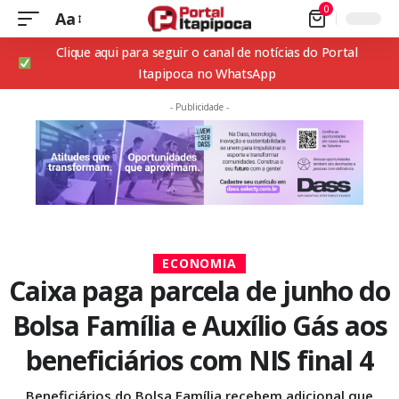
0
Aa
Clique aqui para seguir o canal de notícias do Portal
Itapipoca no WhatsApp
- Publicidade -
ECONOMIA
Caixa paga parcela de junho do
Bolsa Família e Auxílio Gás aos
beneficiários com NIS final 4
Beneficiários do Bolsa Família recebem adicional que