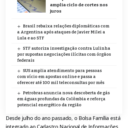
amplia ciclo de cortes nos
juros
Brasil rebaixa relações diplomáticas com
a Argentina após ataques de Javier Milei a
Lula e ao STF
STF autoriza investigação contra Lulinha
por supostas negociações ilícitas com órgãos
federais
SUS amplia atendimento para pessoas
com vício em apostas online e passa a
oferecer até 100 mil teleconsultas por mês
Petrobras anuncia nova descoberta de gás
em águas profundas da Colômbia e reforça
potencial energético da região
Desde julho do ano passado, o
Bolsa Família
está
integrado ao Cadastro Nacional de Informações