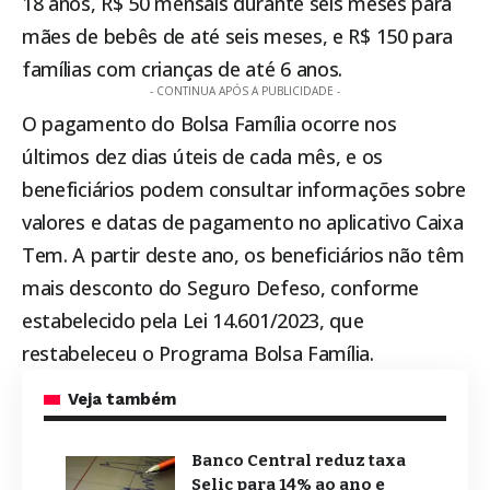
18 anos, R$ 50 mensais durante seis meses para
mães de bebês de até seis meses, e R$ 150 para
famílias com crianças de até 6 anos.
- CONTINUA APÓS A PUBLICIDADE -
O pagamento do
Bolsa Família
ocorre nos
últimos dez dias úteis de cada mês, e os
beneficiários podem consultar informações sobre
valores e datas de pagamento no aplicativo Caixa
Tem. A partir deste ano, os beneficiários não têm
mais desconto do Seguro Defeso, conforme
estabelecido pela Lei 14.601/2023, que
restabeleceu o Programa
Bolsa Família
.
Veja também
Banco Central reduz taxa
Selic para 14% ao ano e