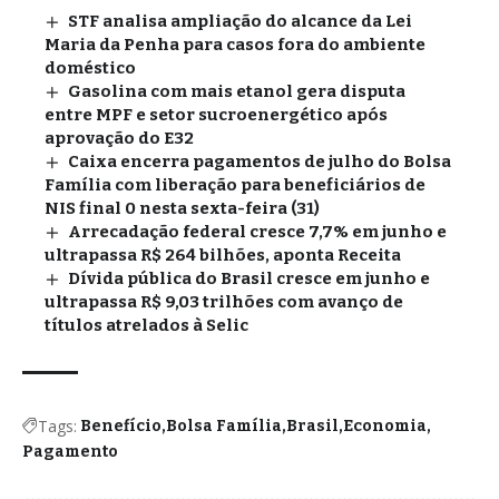
STF analisa ampliação do alcance da Lei
Maria da Penha para casos fora do ambiente
doméstico
Gasolina com mais etanol gera disputa
entre MPF e setor sucroenergético após
aprovação do E32
Caixa encerra pagamentos de julho do Bolsa
Família com liberação para beneficiários de
NIS final 0 nesta sexta-feira (31)
Arrecadação federal cresce 7,7% em junho e
ultrapassa R$ 264 bilhões, aponta Receita
Dívida pública do Brasil cresce em junho e
ultrapassa R$ 9,03 trilhões com avanço de
títulos atrelados à Selic
Tags:
Benefício
Bolsa Família
Brasil
Economia
Pagamento