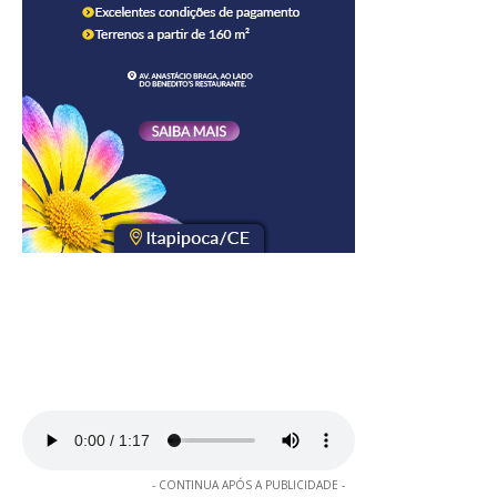
- CONTINUA APÓS A PUBLICIDADE -