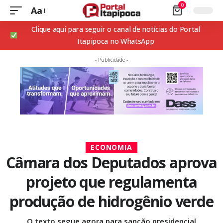
0
Aa
Clique aqui para seguir o canal de notícias do Portal
Itapipoca no WhatsApp
- Publicidade -
ECONOMIA
Câmara dos Deputados aprova
projeto que regulamenta
produção de hidrogênio verde
O texto segue agora para sanção presidencial