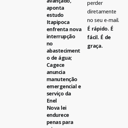
avançado,
perder
aponta
diretamente
estudo
no seu e-mail.
Itapipoca
É rápido. É
enfrenta nova
interrupção
fácil. É de
no
graça.
abasteciment
o de água;
Cagece
anuncia
manutenção
emergencial e
serviço da
Enel
Nova lei
endurece
penas para