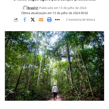
Brasil 61
Publicado em 13 de julho de 2024
Última atualização em 13 de julho de 2024 00:02
2 minuto(s) de leitura