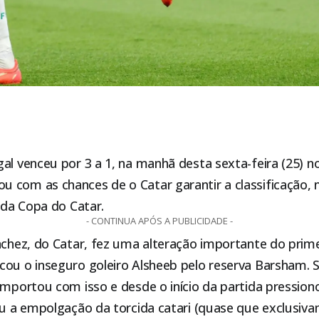
al venceu por 3 a 1, na manhã desta sexta-feira (25) no
 com as chances de o Catar garantir a classificação, 
l da Copa do Catar.
- CONTINUA APÓS A PUBLICIDADE -
nchez, do Catar, fez uma alteração importante do prime
cou o inseguro goleiro Alsheeb pelo reserva Barsham. 
 importou com isso e desde o início da partida pressio
ou a empolgação da torcida catari (quase que exclusiv