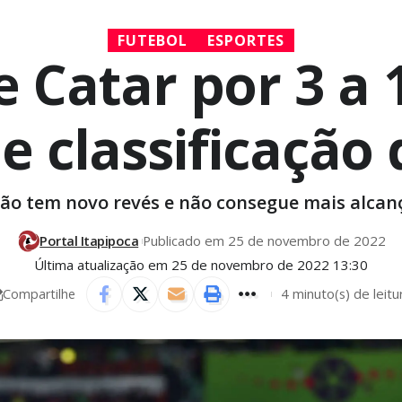
FUTEBOL
ESPORTES
 Catar por 3 a
 classificação 
rião tem novo revés e não consegue mais alcanç
Portal Itapipoca
Publicado em 25 de novembro de 2022
Última atualização em 25 de novembro de 2022 13:30
4 minuto(s) de leitu
Compartilhe