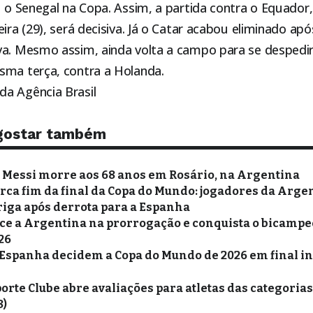
u o Senegal na Copa. Assim, a partida contra o Equador, 
eira (29), será decisiva. Já o Catar acabou eliminado ap
va. Mesmo assim, ainda volta a campo para se despedi
sma terça, contra a Holanda.
a Agência Brasil
gostar também
l Messi morre aos 68 anos em Rosário, na Argentina
ca fim da final da Copa do Mundo: jogadores da Argen
iga após derrota para a Espanha
e a Argentina na prorrogação e conquista o bicampe
26
Espanha decidem a Copa do Mundo de 2026 em final in
orte Clube abre avaliações para atletas das categorias 
8)