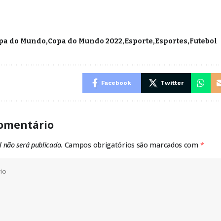
pa do Mundo
Copa do Mundo 2022
Esporte
Esportes
Futebol
Facebook
Twitter
omentário
l não será publicado.
Campos obrigatórios são marcados com
*