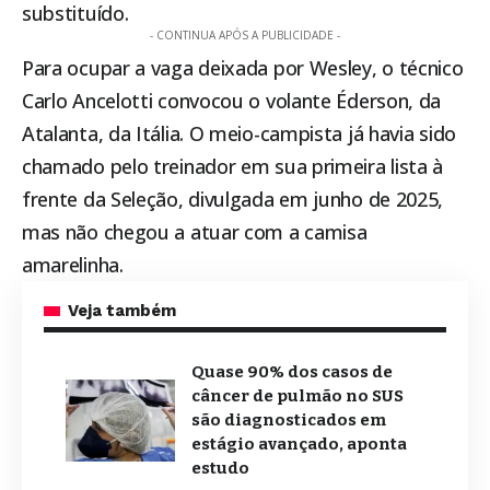
substituído.
- CONTINUA APÓS A PUBLICIDADE -
Para ocupar a vaga deixada por Wesley, o técnico
Carlo Ancelotti convocou o volante Éderson, da
Atalanta, da Itália. O meio-campista já havia sido
chamado pelo treinador em sua primeira lista à
frente da Seleção, divulgada em junho de 2025,
mas não chegou a atuar com a camisa
amarelinha.
Veja também
Quase 90% dos casos de
câncer de pulmão no SUS
são diagnosticados em
estágio avançado, aponta
estudo