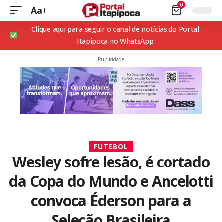
0
Aa
Clique aqui para seguir o canal de notícias do Portal
Itapipoca no WhatsApp
- Publicidade -
FUTEBOL
Wesley sofre lesão, é cortado
da Copa do Mundo e Ancelotti
convoca Éderson para a
Seleção Brasileira