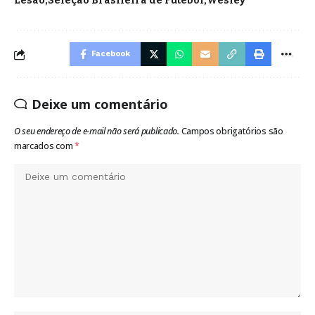
Lesão
Seleção Brasileira de Futebol
Wesley
Facebook
Deixe um comentário
O seu endereço de e-mail não será publicado.
Campos obrigatórios são
marcados com
*