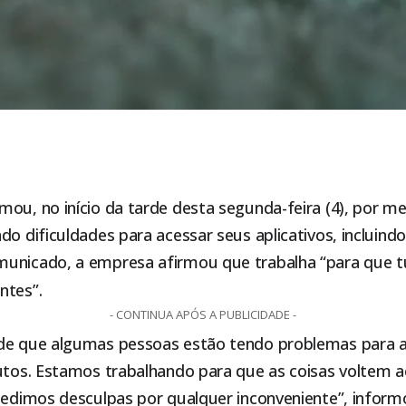
ou, no início da tarde desta segunda-feira (4), por m
do dificuldades para acessar seus aplicativos, incluin
unicado, a empresa afirmou que trabalha “para que t
ntes”.
- CONTINUA APÓS A PUBLICIDADE -
de que algumas pessoas estão tendo problemas para 
dutos. Estamos trabalhando para que as coisas voltem 
 pedimos desculpas por qualquer inconveniente”, inform