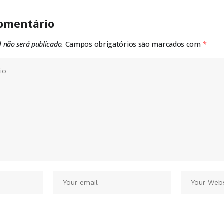
omentário
l não será publicado.
Campos obrigatórios são marcados com
*