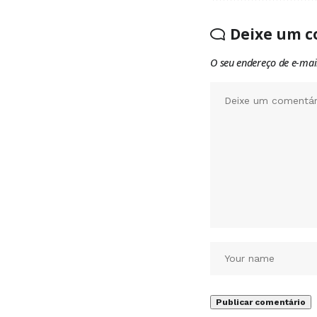
Deixe um c
O seu endereço de e-mai