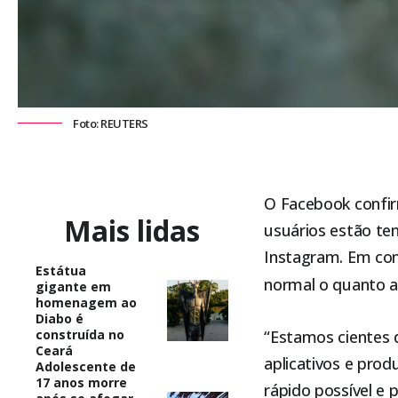
Foto: REUTERS
O Facebook confirm
Mais lidas
usuários estão ten
Instagram. Em com
Estátua
normal o quanto a
gigante em
homenagem ao
Diabo é
construída no
“Estamos cientes 
Ceará
aplicativos e pro
Adolescente de
17 anos morre
rápido possível e