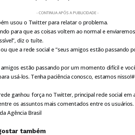
- CONTINUA APÓS A PUBLICIDADE -
m usou o Twitter para relatar o problema.
ndo para que as coisas voltem ao normal e enviaremo
ível”, diz o tuíte.
mou que a rede social e “seus amigos estão passando
 amigos estão passando por um momento difícil e voc
ara usá-los. Tenha paciência conosco, estamos nisso
 rede ganhou força no Twitter, principal rede social em 
ntre os assuntos mais comentados entre os usuários
a Agência Brasil
gostar também