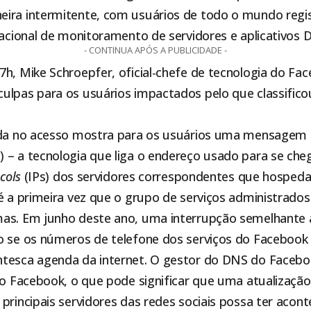
ira intermitente, com usuários de todo o mundo regi
nacional de monitoramento de servidores e aplicativos
- CONTINUA APÓS A PUBLICIDADE -
h, Mike Schroepfer, oficial-chefe de tecnologia do Fa
ulpas para os usuários impactados pelo que classific
ada no acesso mostra para os usuários uma mensagem 
 – a tecnologia que liga o endereço usado para se che
cols
(IPs) dos servidores correspondentes que hosped
é a primeira vez que o grupo de serviços administrado
as. Em junho deste ano, uma interrupção semelhante 
o se os números de telefone dos serviços do Facebook
tesca agenda da internet. O gestor do DNS do Facebo
rio Facebook, o que pode significar que uma atualizaçã
principais servidores das redes sociais possa ter acont