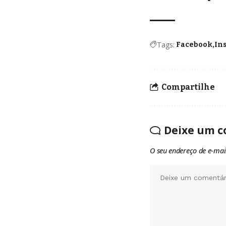
Tags:
Facebook
In
Compartilhe
Deixe um c
O seu endereço de e-mai