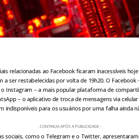
ais relacionadas ao Facebook ficaram inacessíveis hoje (
a ser restabelecidas por volta de 19h20. O Facebook 
, o Instagram – a mais popular plataforma de compart
sApp – o aplicativo de troca de mensagens via celular
ram indisponíveis para os usuários por uma falha ainda 
- CONTINUA APÓS A PUBLICIDADE -
s sociais, como o Telegram e o Twitter, apresentaram 