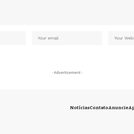
- Advertisement -
Notícias
Contato
Anuncie
Ap