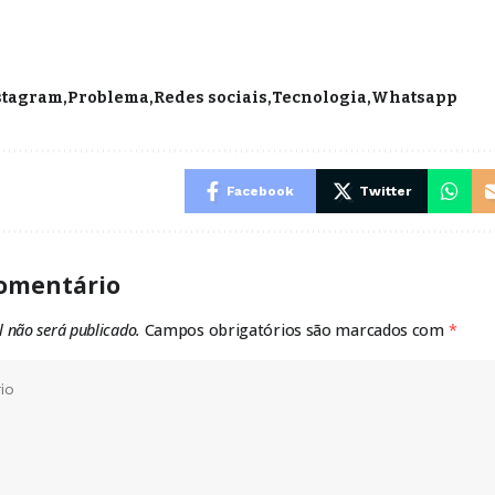
stagram
Problema
Redes sociais
Tecnologia
Whatsapp
Facebook
Twitter
omentário
l não será publicado.
Campos obrigatórios são marcados com
*