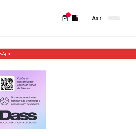
0
Aa
tsApp