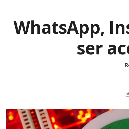
WhatsApp, In
ser ac
R