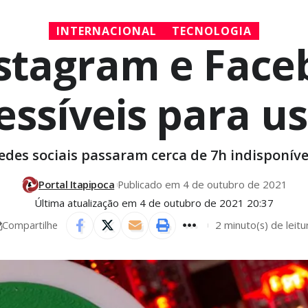
INTERNACIONAL
TECNOLOGIA
stagram e Face
essíveis para u
edes sociais passaram cerca de 7h indisponíve
Portal Itapipoca
Publicado em 4 de outubro de 2021
Última atualização em 4 de outubro de 2021 20:37
2 minuto(s) de leitu
Compartilhe