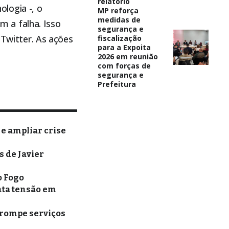
relatório
logia -, o
MP reforça
medidas de
 a falha. Isso
segurança e
 Twitter. As ações
fiscalização
para a Expoita
2026 em reunião
com forças de
segurança e
Prefeitura
 e ampliar crise
 de Javier
o Fogo
nta tensão em
rrompe serviços