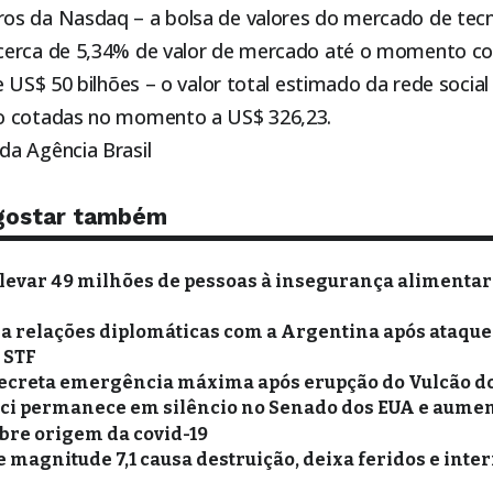
s da Nasdaq – a bolsa de valores do mercado de tecno
erca de 5,34% de valor de mercado até o momento com
e US$ 50 bilhões – o valor total estimado da rede social
o cotadas no momento a US$ 326,23.
a Agência Brasil
gostar também
 levar 49 milhões de pessoas à insegurança alimentar
xa relações diplomáticas com a Argentina após ataques
o STF
ecreta emergência máxima após erupção do Vulcão d
ci permanece em silêncio no Senado dos EUA e aume
bre origem da covid-19
 magnitude 7,1 causa destruição, deixa feridos e inte