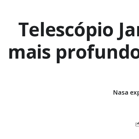
Telescópio J
mais profundo 
Nasa exp