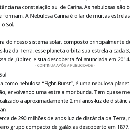
stância na constelação sul de Carina. As nebulosas são b
e formam. A Nebulosa Carina é o lar de muitas estrelas
o Sol.
ora do nosso sistema solar, composto principalmente de
s-luz da Terra, esse planeta orbita sua estrela a cada 3
a de Júpiter, e sua descoberta foi anunciada em 2014
- CONTINUA APÓS A PUBLICIDADE -
Sul:
 como nebulosa “Eight-Burst”, é uma nebulosa plane
ão, envolvendo uma estrela moribunda. Tem quase mei
calizado a aproximadamente 2 mil anos-luz de distância
an:
cerca de 290 milhões de anos-luz de distância da Terra,
meiro grupo compacto de galáxias descoberto em 1877.