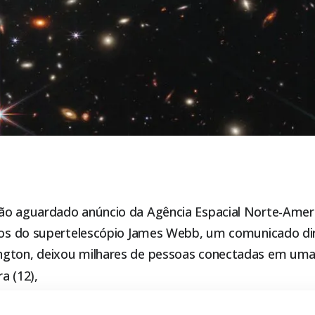
ão aguardado anúncio da Agência Espacial Norte-Amer
itos do supertelescópio James Webb, um comunicado di
ngton, deixou milhares de pessoas conectadas em um
a (12),