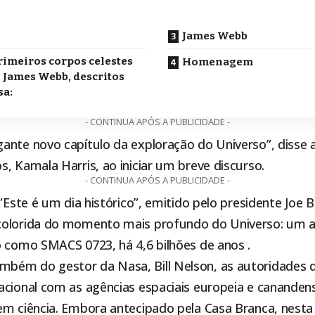
o
James Webb
rimeiros corpos celestes
Homenagem
 James Webb, descritos
sa:
- CONTINUA APÓS A PUBLICIDADE -
ante novo capítulo da exploração do Universo”, disse a
, Kamala Harris, ao iniciar um breve discurso.
- CONTINUA APÓS A PUBLICIDADE -
 ”Este é um dia histórico”, emitido pelo presidente Joe 
colorida do momento mais profundo do Universo: um 
o como SMACS 0723, há 4,6 bilhões de anos .
bém do gestor da Nasa, Bill Nelson, as autoridades 
acional com as agências espaciais europeia e cananden
m ciência. Embora antecipado pela Casa Branca, nesta t