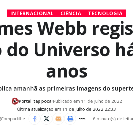
INTERNACIONAL
CIÊNCIA
TECNOLOGIA
ames Webb reg
do Universo há
anos
lica amanhã as primeiras imagens do supert
Portal Itapipoca
Publicado em 11 de julho de 2022
Última atualização em 11 de julho de 2022 22:33
6 minuto(s) de leitu
Compartilhe