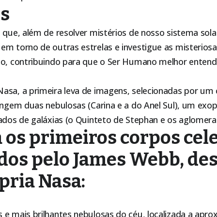
os
 que, além de resolver mistérios de nosso sistema solar
em torno de outras estrelas e investigue as misteriosa
so, contribuindo para que o Ser Humano melhor ente
asa, a primeira leva de imagens, selecionadas por um
rangem duas nebulosas (Carina e a do Anel Sul), um exo
rados de galáxias (o Quinteto de Stephan e os aglomer
os primeiros corpos cel
dos pelo James Webb, des
pria Nasa:
 e mais brilhantes nebulosas do céu, localizada a apr