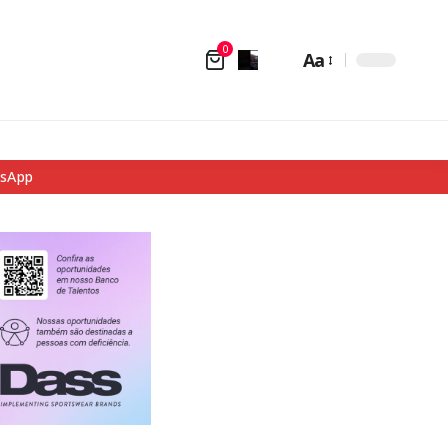
0
Aa
tsApp