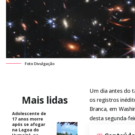
Foto: Divulgação
Um dia antes do t
Mais lidas
os registros inéd
Branca, em Washi
Adolescente de
desta segunda-feir
17 anos morre
após se afogar
na Lagoa do