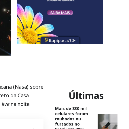
icana (Nasa) sobre
Últimas
reto da Casa
a
live
na noite
Mais de 830 mil
celulares foram
roubados ou
furtados no