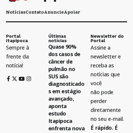
Notícias
Contato
Anuncie
Apoiar
Portal
Últimas
Newsletter do
Itapipoca
notícias
Portal
Quase 90%
Sempre à
Assine a
dos casos de
frente da
newsletter e
câncer de
notícia!
receba as
pulmão no
notícias que
SUS são
você
diagnosticado
s em estágio
não pode
avançado,
perder
aponta
diretamente
estudo
no seu e-mail.
Itapipoca
É rápido. É
enfrenta nova