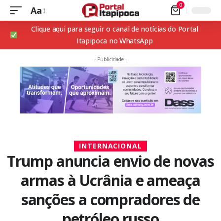
0
Aa
Clique aqui para seguir o canal de notícias do Portal
Itapipoca no WhatsApp
- Publicidade -
INTERNACIONAL
Trump anuncia envio de novas
armas à Ucrânia e ameaça
sanções a compradores de
petróleo russo