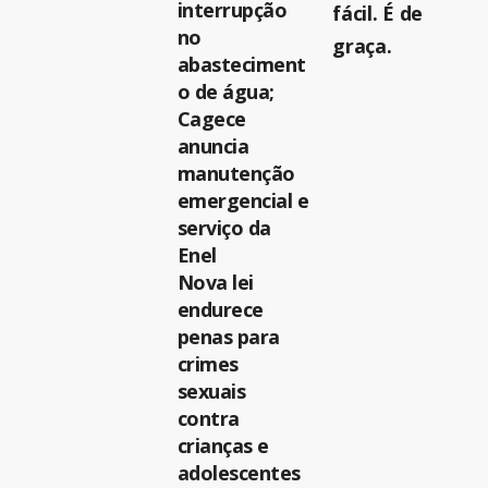
interrupção
fácil. É de
no
graça.
abasteciment
o de água;
Cagece
anuncia
manutenção
emergencial e
serviço da
Enel
Nova lei
endurece
penas para
crimes
sexuais
contra
crianças e
adolescentes