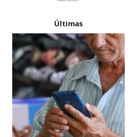
- Advertisement -
Últimas