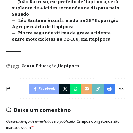
João Barroso, ex-prefeito de Itapipoca, será
suplente de Alcides Fernandes na disputa pelo
Senado
Léo Santana é confirmado na 28ª Exposição
Agropecuária de Itapipoca
Morre segunda vítima de grave acidente
entre motocicletas na CE-168, em Itapipoca
Tags:
Ceará
Educação
Itapipoca
Facebook
Deixe um comentário
O seu endereço de e-mail não será publicado.
Campos obrigatórios são
marcados com
*