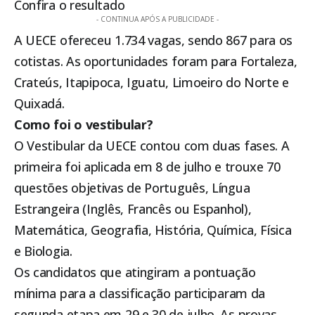
Confira o resultado
- CONTINUA APÓS A PUBLICIDADE -
A UECE ofereceu 1.734 vagas, sendo 867 para os
cotistas. As oportunidades foram para Fortaleza,
Crateús,
Itapipoca
, Iguatu, Limoeiro do Norte e
Quixadá.
Como foi o vestibular?
O Vestibular da UECE contou com duas fases. A
primeira foi aplicada em 8 de julho e trouxe 70
questões objetivas de Português, Língua
Estrangeira (Inglês, Francês ou Espanhol),
Matemática, Geografia, História, Química, Física
e Biologia.
Os candidatos que atingiram a pontuação
mínima para a classificação participaram da
segunda etapa em 29 e 30 de julho. As provas