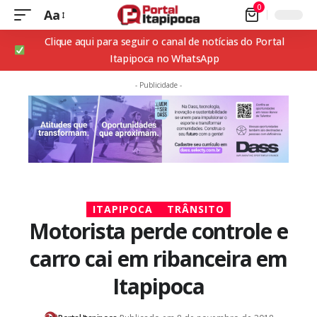
0
Aa
Clique aqui para seguir o canal de notícias do Portal
Itapipoca no WhatsApp
- Publicidade -
ITAPIPOCA
TRÂNSITO
Motorista perde controle e
carro cai em ribanceira em
Itapipoca