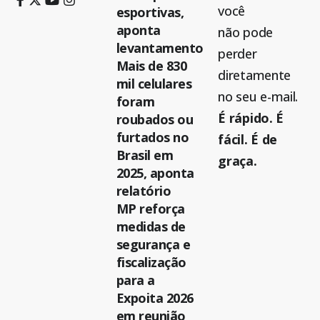
você
esportivas,
aponta
não pode
levantamento
perder
Mais de 830
diretamente
mil celulares
no seu e-mail.
foram
É rápido. É
roubados ou
furtados no
fácil. É de
Brasil em
graça.
2025, aponta
relatório
MP reforça
medidas de
segurança e
fiscalização
para a
Expoita 2026
em reunião