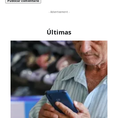
- Advertisement -
Últimas