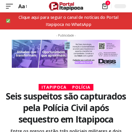
0
Aa
Clique aqui para seguir o canal de notícias do Portal
Itapipoca no WhatsApp
- Publicidade -
ITAPIPOCA
POLÍCIA
Seis suspeitos são capturados
pela Polícia Civil após
sequestro em Itapipoca
Entre os presos estão três policiais militares e dois