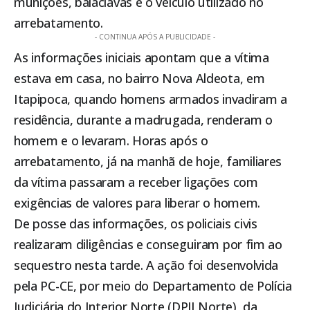
munições, balaclavas e o veículo utilizado no
arrebatamento.
- CONTINUA APÓS A PUBLICIDADE -
As informações iniciais apontam que a vítima
estava em casa, no bairro Nova Aldeota, em
Itapipoca
, quando homens armados invadiram a
residência, durante a madrugada, renderam o
homem e o levaram. Horas após o
arrebatamento, já na manhã de hoje, familiares
da vítima passaram a receber ligações com
exigências de valores para liberar o homem.
De posse das informações, os policiais civis
realizaram diligências e conseguiram por fim ao
sequestro nesta tarde. A ação foi desenvolvida
pela PC-CE, por meio do Departamento de Polícia
Judiciária do Interior Norte (DPJI Norte), da