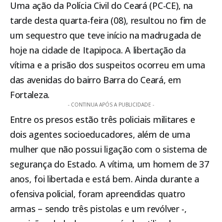
Uma ação da Polícia Civil do Ceará (PC-CE), na
tarde desta quarta-feira (08), resultou no fim de
um sequestro que teve início na madrugada de
hoje na cidade de
Itapipoca
. A libertação da
vítima e a prisão dos suspeitos ocorreu em uma
das avenidas do bairro Barra do Ceará, em
Fortaleza.
- CONTINUA APÓS A PUBLICIDADE -
Entre os presos estão três policiais militares e
dois agentes socioeducadores, além de uma
mulher que não possui ligação com o sistema de
segurança do Estado. A vítima, um homem de 37
anos, foi libertada e está bem. Ainda durante a
ofensiva policial, foram apreendidas quatro
armas – sendo três pistolas e um revólver -,