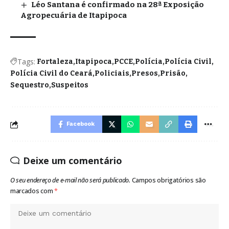
Léo Santana é confirmado na 28ª Exposição
Agropecuária de Itapipoca
Tags:
Fortaleza
Itapipoca
PCCE
Polícia
Polícia Civil
Polícia Civil do Ceará
Policiais
Presos
Prisão
Sequestro
Suspeitos
Facebook
Deixe um comentário
O seu endereço de e-mail não será publicado.
Campos obrigatórios são
marcados com
*