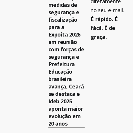
diretamente
medidas de
no seu e-mail.
segurança e
É rápido. É
fiscalização
para a
fácil. É de
Expoita 2026
graça.
em reunião
com forças de
segurança e
Prefeitura
Educação
brasileira
avança, Ceará
se destaca e
Ideb 2025
aponta maior
evolução em
20 anos