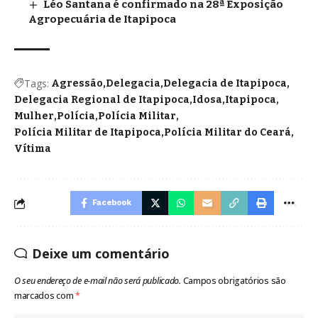
Léo Santana é confirmado na 28ª Exposição
Agropecuária de Itapipoca
Tags:
Agressão
Delegacia
Delegacia de Itapipoca
Delegacia Regional de Itapipoca
Idosa
Itapipoca
Mulher
Polícia
Polícia Militar
Polícia Militar de Itapipoca
Polícia Militar do Ceará
Vítima
Facebook
Deixe um comentário
O seu endereço de e-mail não será publicado.
Campos obrigatórios são
marcados com
*