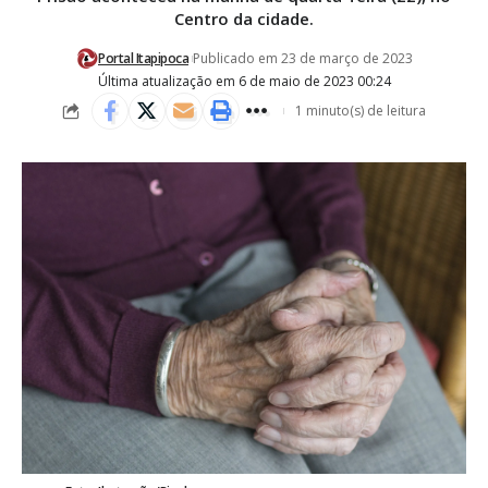
Centro da cidade.
Portal Itapipoca
Publicado em 23 de março de 2023
Última atualização em 6 de maio de 2023 00:24
1 minuto(s) de leitura