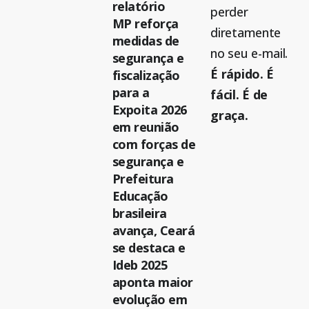
relatório
perder
MP reforça
diretamente
medidas de
no seu e-mail.
segurança e
É rápido. É
fiscalização
para a
fácil. É de
Expoita 2026
graça.
em reunião
com forças de
segurança e
Prefeitura
Educação
brasileira
avança, Ceará
se destaca e
Ideb 2025
aponta maior
evolução em