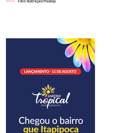
Foto: Ilustração/Pixabay