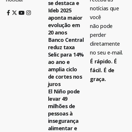
se destaca e
notícias que
Ideb 2025
você
aponta maior
evolução em
não pode
20 anos
perder
Banco Central
diretamente
reduz taxa
no seu e-mail.
Selic para 14%
É rápido. É
ao ano e
amplia ciclo
fácil. É de
de cortes nos
graça.
juros
El Niño pode
levar 49
milhões de
pessoas à
insegurança
alimentar e