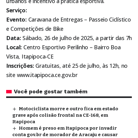
urbanos e incentivo à prática esportiva.
Serviço:
Evento:
Caravana de Entregas – Passeio Ciclístico
e Competições de Bike
Data:
Sábado, 26 de julho de 2025, a partir das 7h
Local:
Centro Esportivo Perilinho – Bairro Boa
Vista,
Itapipoca
-CE
Inscrições:
Gratuitas, até 25 de julho, às 12h, no
site
www.itapipoca.ce.gov.br
Você pode gostar também
Motociclista morre e outro fica em estado
grave após colisão frontal na CE-168, em
Itapipoca
Homem é preso em Itapipoca por invadir
conta gov.br de morador de Aracaju e causar