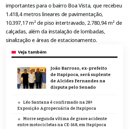
importantes para o bairro Boa Vista, que recebeu
1.418,4 metros lineares de pavimentação,
10.397,17 m² de piso intertravado, 2.780,94 m² de
calçadas, além da instalação de lombadas,
sinalização e áreas de estacionamento.
Veja também
João Barroso, ex-prefeito
de Itapipoca, será suplente
de Alcides Fernandes na
disputa pelo Senado
Léo Santana é confirmado na 28ª
Exposição Agropecuária de Itapipoca
Morre segunda vítima de grave acidente
entre motocicletas na CE-168, em Itapipoca