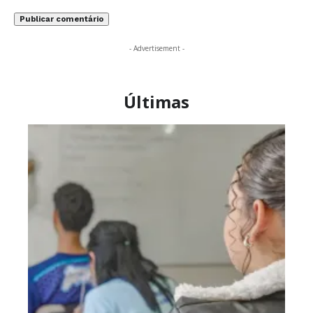
- Advertisement -
Últimas