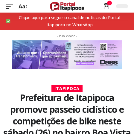
0
Aa
Clique aqui para seguir o canal de notícias do Portal
Itapipoca no WhatsApp
- Publicidade -
ITAPIPOCA
Prefeitura de Itapipoca
promove passeio ciclístico e
competições de bike neste
sábado (26) no bairro Boa Vista