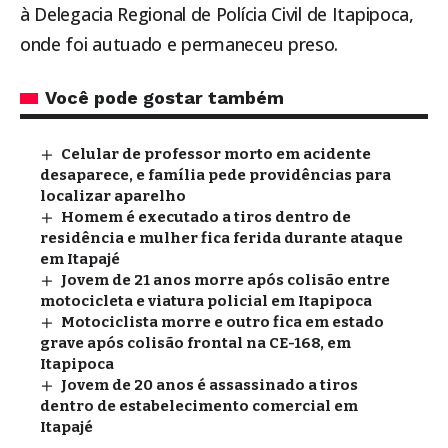
à Delegacia Regional de Polícia Civil de
Itapipoca
,
onde foi autuado e permaneceu preso.
Você pode gostar também
Celular de professor morto em acidente
desaparece, e família pede providências para
localizar aparelho
Homem é executado a tiros dentro de
residência e mulher fica ferida durante ataque
em Itapajé
Jovem de 21 anos morre após colisão entre
motocicleta e viatura policial em Itapipoca
Motociclista morre e outro fica em estado
grave após colisão frontal na CE-168, em
Itapipoca
Jovem de 20 anos é assassinado a tiros
dentro de estabelecimento comercial em
Itapajé