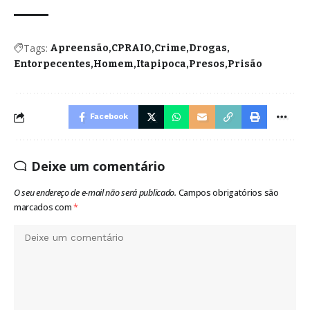
Tags:
Apreensão
CPRAIO
Crime
Drogas
Entorpecentes
Homem
Itapipoca
Presos
Prisão
Facebook
Deixe um comentário
O seu endereço de e-mail não será publicado.
Campos obrigatórios são
marcados com
*