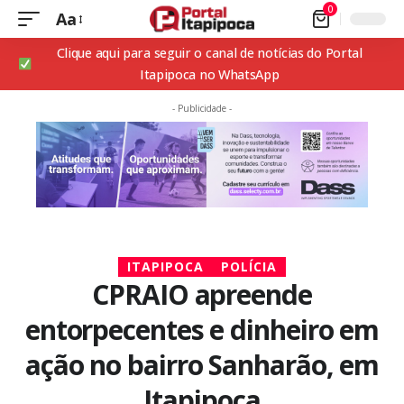
0
Aa
Clique aqui para seguir o canal de notícias do Portal
Itapipoca no WhatsApp
- Publicidade -
ITAPIPOCA
POLÍCIA
CPRAIO apreende
entorpecentes e dinheiro em
ação no bairro Sanharão, em
Itapipoca