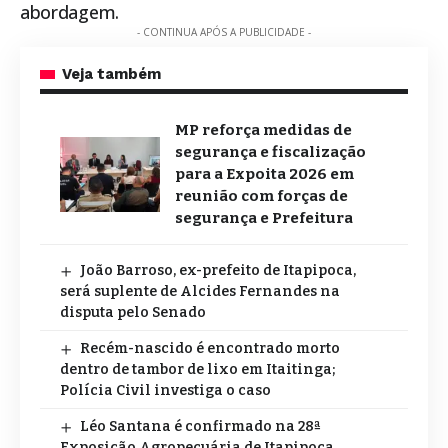
abordagem.
- CONTINUA APÓS A PUBLICIDADE -
Veja também
MP reforça medidas de
segurança e fiscalização
para a Expoita 2026 em
reunião com forças de
segurança e Prefeitura
João Barroso, ex-prefeito de Itapipoca,
será suplente de Alcides Fernandes na
disputa pelo Senado
Recém-nascido é encontrado morto
dentro de tambor de lixo em Itaitinga;
Polícia Civil investiga o caso
Léo Santana é confirmado na 28ª
Exposição Agropecuária de Itapipoca