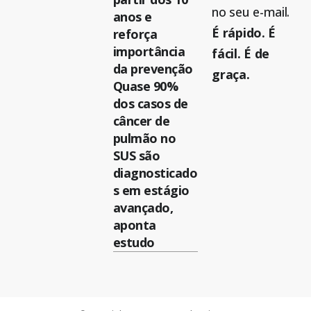
no seu e-mail.
anos e
É rápido. É
reforça
importância
fácil. É de
da prevenção
graça.
Quase 90%
dos casos de
câncer de
pulmão no
SUS são
diagnosticado
s em estágio
avançado,
aponta
estudo