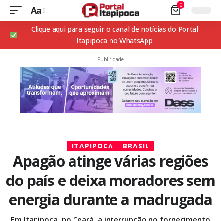
0
Aa
Clique aqui para seguir o canal de notícias do Portal
Itapipoca no WhatsApp
- Publicidade -
ITAPIPOCA
BRASIL
Apagão atinge várias regiões
do país e deixa moradores sem
energia durante a madrugada
Em Itapipoca, no Ceará, a interrupção no fornecimento