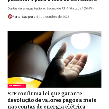
Contas de energia terão acréscimo de R$ 4,46 a cada 100 kWh…
Portal Itapipoca
31 de outubro de 2025
ECONOMIA
STF confirma lei que garante
devolução de valores pagos a mais
nas contas de energia elétrica