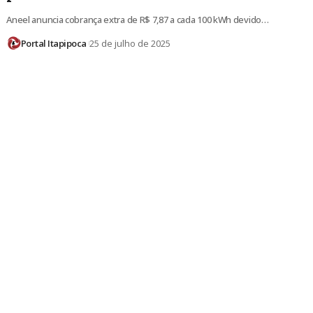
Aneel anuncia cobrança extra de R$ 7,87 a cada 100 kWh devido…
Portal Itapipoca
25 de julho de 2025