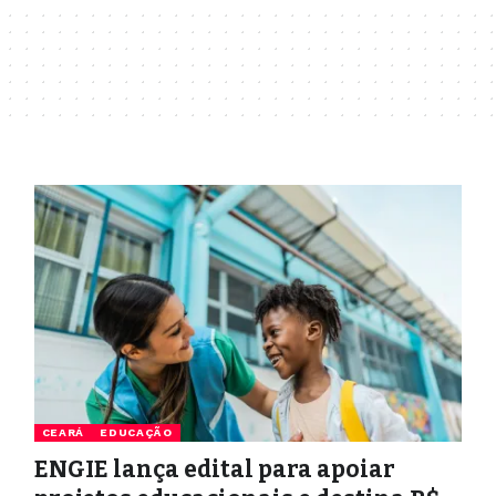
CEARÁ
EDUCAÇÃO
ENGIE lança edital para apoiar