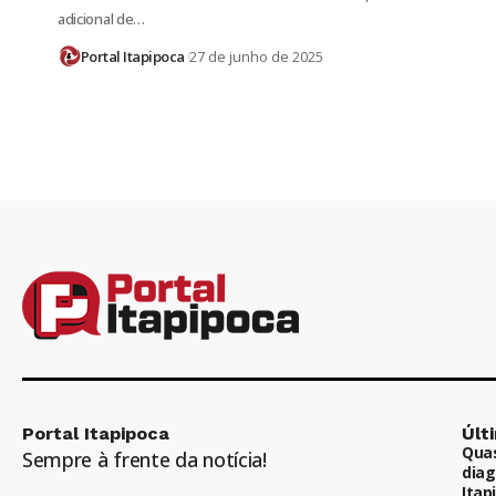
adicional de…
Portal Itapipoca
27 de junho de 2025
Portal Itapipoca
Últ
Quas
Sempre à frente da notícia!
diag
Itap