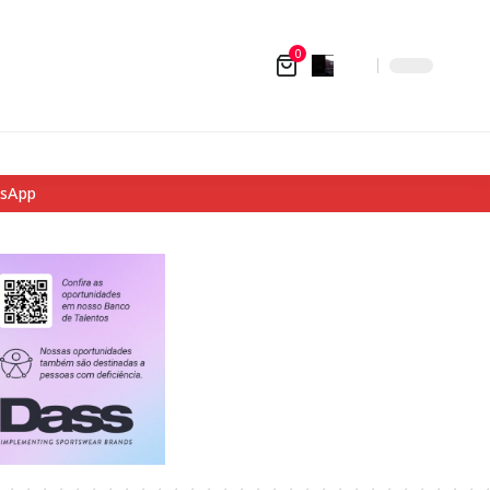
0
tsApp