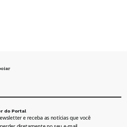
oiar
r do Portal
newsletter e receba as notícias que você
perder diretamente no seu e-mail.