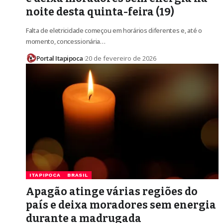
noite desta quinta-feira (19)
Falta de eletricidade começou em horários diferentes e, até o
momento, concessionária…
Portal Itapipoca
20 de fevereiro de 2026
ITAPIPOCA
BRASIL
Apagão atinge várias regiões do
país e deixa moradores sem energia
durante a madrugada