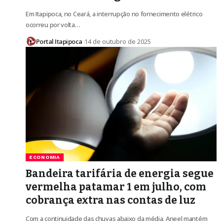
Em Itapipoca, no Ceará, a interrupção no fornecimento elétrico
ocorreu por volta…
Portal Itapipoca
14 de outubro de 2025
ECONOMIA
Bandeira tarifária de energia segue
vermelha patamar 1 em julho, com
cobrança extra nas contas de luz
Com a continuidade das chuvas abaixo da média, Aneel mantém