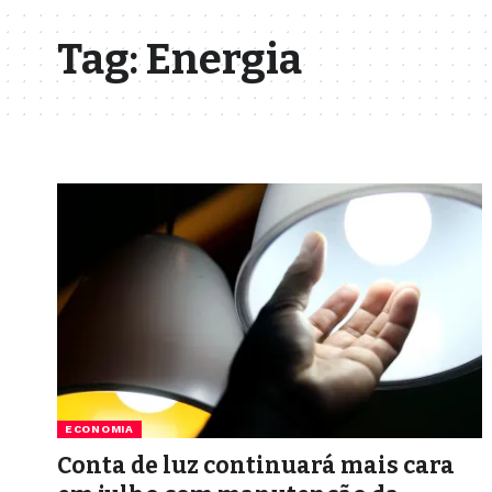
Tag:
Energia
ECONOMIA
Conta de luz continuará mais cara