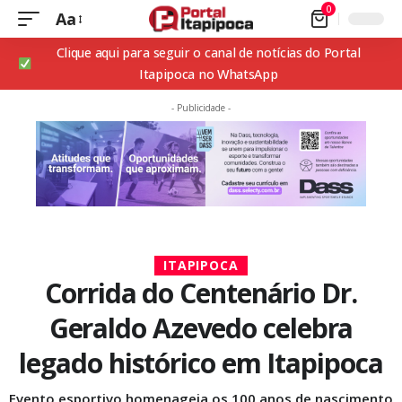
0
Aa
Clique aqui para seguir o canal de notícias do Portal
Itapipoca no WhatsApp
- Publicidade -
ITAPIPOCA
Corrida do Centenário Dr.
Geraldo Azevedo celebra
legado histórico em Itapipoca
Evento esportivo homenageia os 100 anos de nascimento