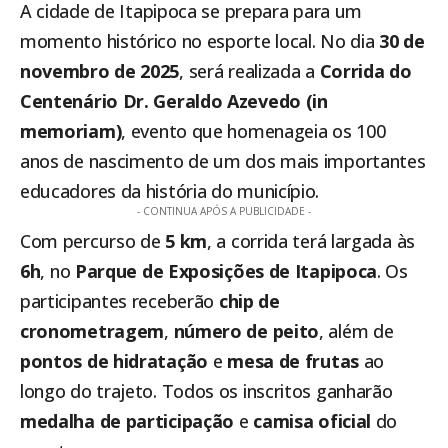
A cidade de
Itapipoca
se prepara para um
momento histórico no esporte local. No dia
30 de
novembro de 2025
, será realizada a
Corrida do
Centenário Dr. Geraldo Azevedo (in
memoriam)
, evento que homenageia os 100
anos de nascimento de um dos mais importantes
educadores da história do município.
- CONTINUA APÓS A PUBLICIDADE -
Com percurso de
5 km
, a corrida terá largada às
6h
, no
Parque de Exposições de
Itapipoca
. Os
participantes receberão
chip de
cronometragem
,
número de peito
, além de
pontos de hidratação
e
mesa de frutas
ao
longo do trajeto. Todos os inscritos ganharão
medalha de participação
e
camisa oficial
do