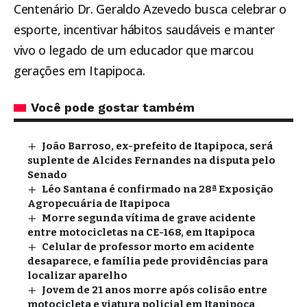
Centenário Dr. Geraldo Azevedo busca celebrar o
esporte, incentivar hábitos saudáveis e manter
vivo o legado de um educador que marcou
gerações em
Itapipoca
.
Você pode gostar também
João Barroso, ex-prefeito de Itapipoca, será
suplente de Alcides Fernandes na disputa pelo
Senado
Léo Santana é confirmado na 28ª Exposição
Agropecuária de Itapipoca
Morre segunda vítima de grave acidente
entre motocicletas na CE-168, em Itapipoca
Celular de professor morto em acidente
desaparece, e família pede providências para
localizar aparelho
Jovem de 21 anos morre após colisão entre
motocicleta e viatura policial em Itapipoca