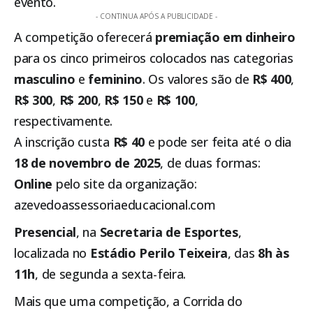
evento.
- CONTINUA APÓS A PUBLICIDADE -
A competição oferecerá
premiação em dinheiro
para os cinco primeiros colocados nas categorias
masculino
e
feminino
. Os valores são de
R$ 400
,
R$ 300
,
R$ 200
,
R$ 150
e
R$ 100
,
respectivamente.
A inscrição custa
R$ 40
e pode ser feita até o dia
18 de novembro de 2025
, de duas formas:
Online
pelo site da organização:
azevedoassessoriaeducacional.com
Presencial
, na
Secretaria de Esportes
,
localizada no
Estádio Perilo Teixeira
, das
8h às
11h
, de segunda a sexta-feira.
Mais que uma competição, a Corrida do