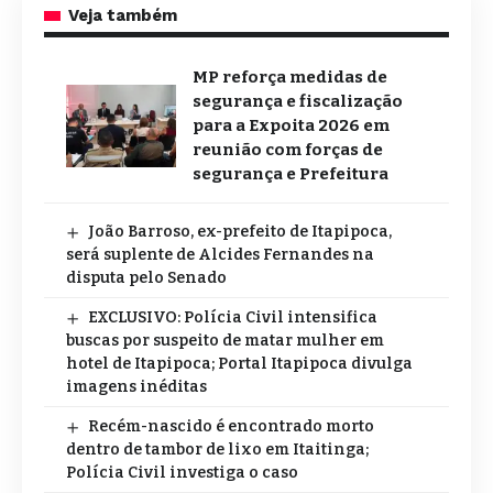
Veja também
MP reforça medidas de
segurança e fiscalização
para a Expoita 2026 em
reunião com forças de
segurança e Prefeitura
João Barroso, ex-prefeito de Itapipoca,
será suplente de Alcides Fernandes na
disputa pelo Senado
EXCLUSIVO: Polícia Civil intensifica
buscas por suspeito de matar mulher em
hotel de Itapipoca; Portal Itapipoca divulga
imagens inéditas
Recém-nascido é encontrado morto
dentro de tambor de lixo em Itaitinga;
Polícia Civil investiga o caso