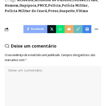
Tags:
Acidente
Acidente de trânsito
Colisão
Crime
Homem
Itapipoca
PMCE
Polícia
Polícia Militar
Polícia Militar do Ceará
Preso
Suspeito
Vítima
Facebook
Deixe um comentário
O seu endereço de e-mail não será publicado.
Campos obrigatórios são
marcados com
*