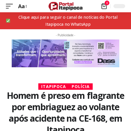
0
Aa
Clique aqui para seguir o canal de notícias do Portal
Itapipoca no WhatsApp
- Publicidade -
ITAPIPOCA
POLÍCIA
Homem é preso em flagrante
por embriaguez ao volante
após acidente na CE-168, em
Itapipoca