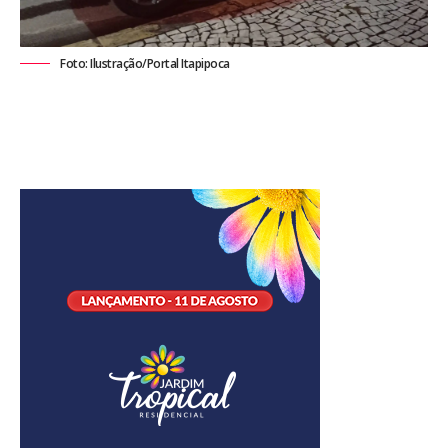
Foto: Ilustração/Portal Itapipoca