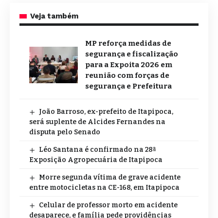
Veja também
MP reforça medidas de
segurança e fiscalização
para a Expoita 2026 em
reunião com forças de
segurança e Prefeitura
João Barroso, ex-prefeito de Itapipoca,
será suplente de Alcides Fernandes na
disputa pelo Senado
Léo Santana é confirmado na 28ª
Exposição Agropecuária de Itapipoca
Morre segunda vítima de grave acidente
entre motocicletas na CE-168, em Itapipoca
Celular de professor morto em acidente
desaparece, e família pede providências