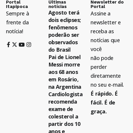
Portal
Últimas
Newsletter do
Itapipoca
notícias
Portal
Agosto terá
Sempre à
Assine a
dois eclipses;
frente da
newsletter e
fenômenos
notícia!
receba as
poderão ser
notícias que
observados
você
do Brasil
Pai de Lionel
não pode
Messi morre
perder
aos 68 anos
diretamente
em Rosário,
no seu e-mail.
na Argentina
É rápido. É
Cardiologista
recomenda
fácil. É de
exame de
graça.
colesterol a
partir dos 10
anos e