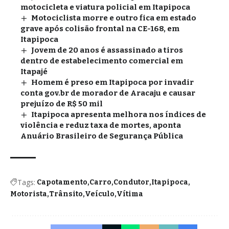
motocicleta e viatura policial em Itapipoca
Motociclista morre e outro fica em estado
grave após colisão frontal na CE-168, em
Itapipoca
Jovem de 20 anos é assassinado a tiros
dentro de estabelecimento comercial em
Itapajé
Homem é preso em Itapipoca por invadir
conta gov.br de morador de Aracaju e causar
prejuízo de R$ 50 mil
Itapipoca apresenta melhora nos índices de
violência e reduz taxa de mortes, aponta
Anuário Brasileiro de Segurança Pública
Tags:
Capotamento
Carro
Condutor
Itapipoca
Motorista
Trânsito
Veículo
Vítima