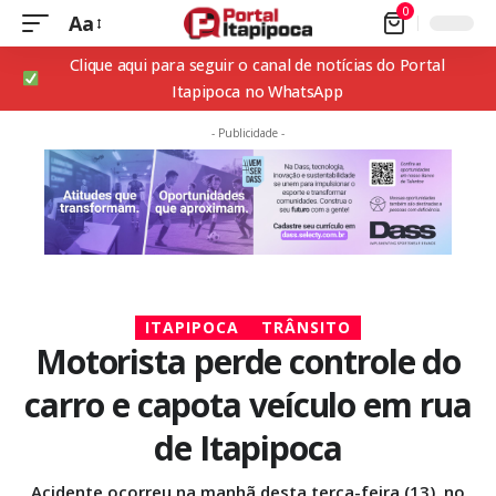
0
Aa
Clique aqui para seguir o canal de notícias do Portal
Itapipoca no WhatsApp
- Publicidade -
ITAPIPOCA
TRÂNSITO
Motorista perde controle do
carro e capota veículo em rua
de Itapipoca
Acidente ocorreu na manhã desta terça-feira (13), no