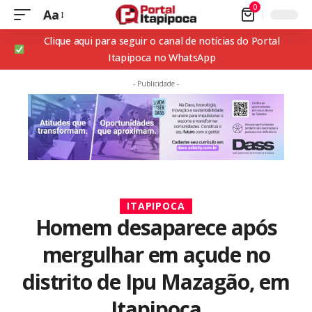
0
Aa
Clique aqui para seguir o canal de notícias do Portal
Itapipoca no WhatsApp
- Publicidade -
ITAPIPOCA
Homem desaparece após
mergulhar em açude no
distrito de Ipu Mazagão, em
Itapipoca