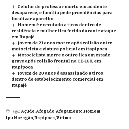
Celular de professor morto em acidente
desaparece, e família pede providências para
localizar aparelho
Homem é executado a tiros dentro de
residência e mulher fica ferida durante ataque
em Itapajé
Jovem de 21 anos morre após colisão entre
motocicleta e viatura policial em Itapipoca
Motociclista morre e outro fica em estado
grave após colisão frontal na CE-168, em
Itapipoca
Jovem de 20 anos é assassinado a tiros
dentro de estabelecimento comercial em
Itapajé
Tags:
Açude
Afogado
Afogamento
Homem
Ipu Mazagão
Itapipoca
Vítima