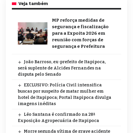
Veja também
MP reforça medidas de
segurança e fiscalização
para a Expoita 2026 em
reunião com forças de
segurança e Prefeitura
João Barroso, ex-prefeito de Itapipoca,
será suplente de Alcides Fernandes na
disputa pelo Senado
EXCLUSIVO: Polícia Civil intensifica
buscas por suspeito de matar mulher em
hotel de Itapipoca; Portal Itapipoca divulga
imagens inéditas
Léo Santana é confirmado na 28ª
Exposição Agropecuária de Itapipoca
Morre segunda vítima de grave acidente