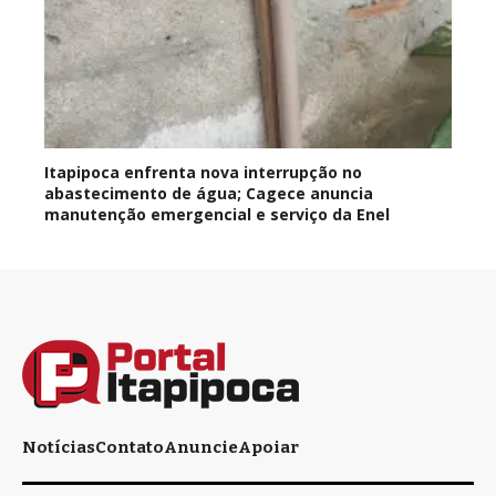
Itapipoca enfrenta nova interrupção no
abastecimento de água; Cagece anuncia
manutenção emergencial e serviço da Enel
Notícias
Contato
Anuncie
Apoiar